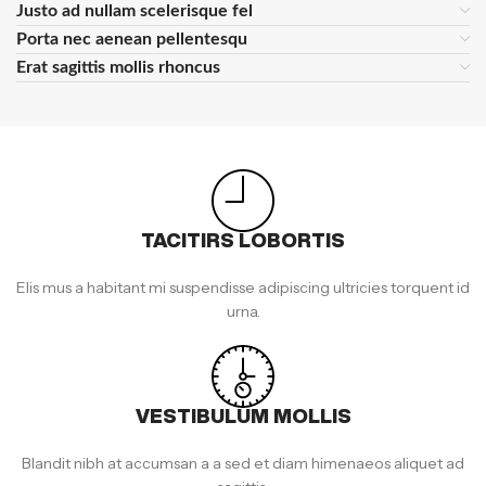
Justo ad nullam scelerisque fel
Porta nec aenean pellentesqu
Erat sagittis mollis rhoncus
TACITIRS LOBORTIS
Elis mus a habitant mi suspendisse adipiscing ultricies torquent id
urna.
VESTIBULUM MOLLIS
Blandit nibh at accumsan a a sed et diam himenaeos aliquet ad