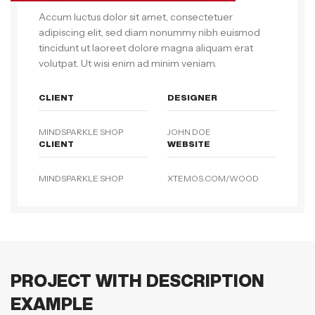
Accum luctus dolor sit amet, consectetuer
adipiscing elit, sed diam nonummy nibh euismod
tincidunt ut laoreet dolore magna aliquam erat
volutpat. Ut wisi enim ad minim veniam.
CLIENT
DESIGNER
MINDSPARKLE SHOP
JOHN DOE
CLIENT
WEBSITE
MINDSPARKLE SHOP
XTEMOS.COM/WOOD
PROJECT WITH DESCRIPTION
EXAMPLE