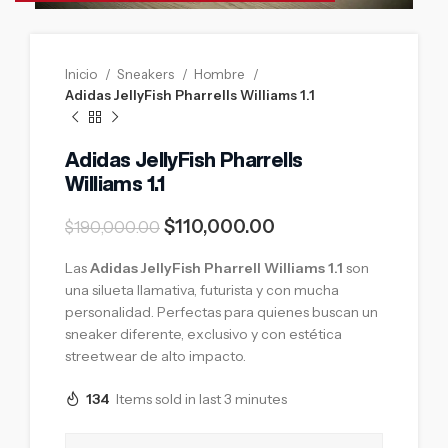
Inicio
Sneakers
Hombre
Adidas JellyFish Pharrells Williams 1.1
Adidas JellyFish Pharrells
Williams 1.1
$
110,000.00
$
190,000.00
Las
Adidas JellyFish Pharrell Williams 1.1
son
una silueta llamativa, futurista y con mucha
personalidad. Perfectas para quienes buscan un
sneaker diferente, exclusivo y con estética
streetwear de alto impacto.
134
Items sold in last 3 minutes