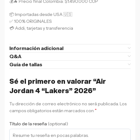
💰🔥 Precio final Colombia: $1.490.000 COP
📦 Importadas desde USA 🇺🇸
✅ 100% ORIGINALES
💳 Addi, tarjetas y transferencia
Información adicional
Q&A
Guía de tallas
Sé el primero en valorar “Air
Jordan 4 “Lakers” 2026”
Tu dirección de correo electrónico no será publicada.
Los
*
campos obligatorios están marcados con
Título de la reseña
(optional)