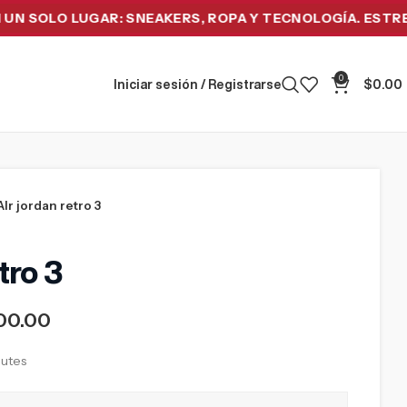
LO LUGAR: SNEAKERS, ROPA Y TECNOLOGÍA. ESTRENA HOY
0
Iniciar sesión / Registrarse
$
0.00
AIr jordan retro 3
tro 3
00.00
nutes