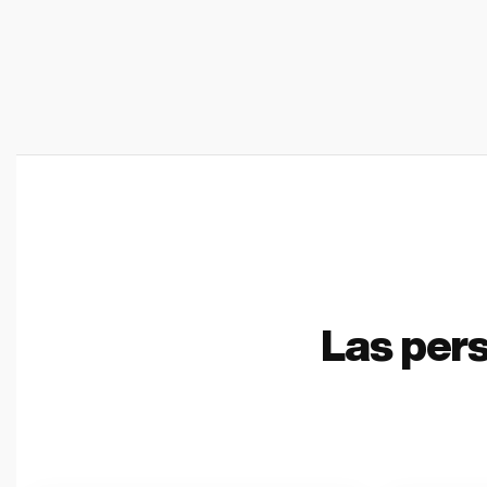
Las per