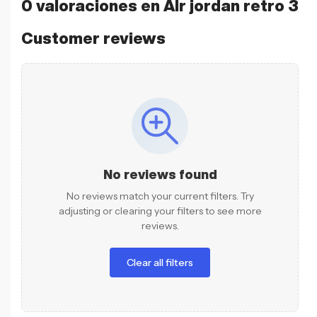
0 valoraciones en
AIr jordan retro 3
Customer reviews
No reviews found
No reviews match your current filters. Try
adjusting or clearing your filters to see more
reviews.
Clear all filters