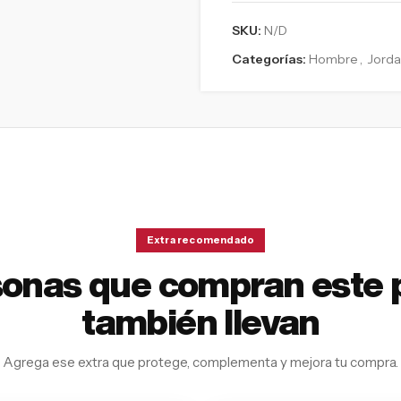
SKU:
N/D
Categorías:
Hombre
,
Jord
Extra recomendado
sonas que compran este 
también llevan
Agrega ese extra que protege, complementa y mejora tu compra.