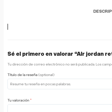
DESCRIP
Sé el primero en valorar “AIr jordan re
Tu dirección de correo electrónico no será publicada.
Los campo
Título de la reseña
(optional)
*
Tu valoración