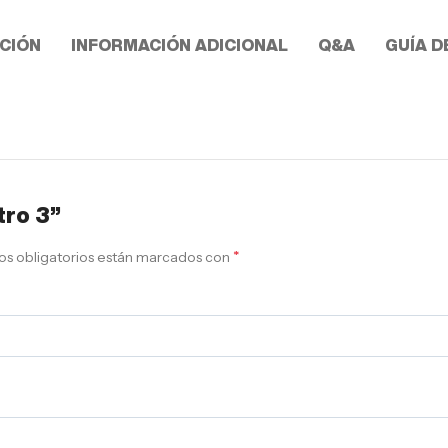
CIÓN
INFORMACIÓN ADICIONAL
Q&A
GUÍA D
tro 3”
*
s obligatorios están marcados con