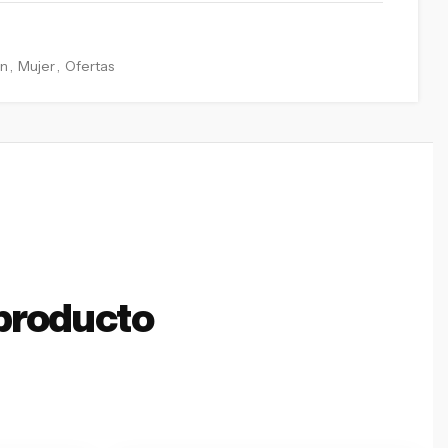
an
,
Mujer
,
Ofertas
producto