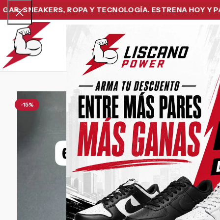
SNEAKERS, ROPA Y TECNOLOGÍA. ESTRENA HOY Y PAGA DE
Home
Snea
-15%