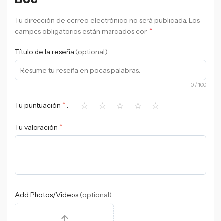
Tu dirección de correo electrónico no será publicada.
Los
*
campos obligatorios están marcados con
Título de la reseña
(optional)
0
/ 100
⭐
⭐
⭐
⭐
⭐
*
Tu puntuación
*
Tu valoración
Add Photos/Videos
(optional)