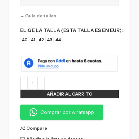
Guía de tallas
ELIGE LA TALLA (ESTA TALLA ES EN EUR)
40
41
42
43
44
AÑADIR AL CARRITO
Comprar por whatsapp
Compare