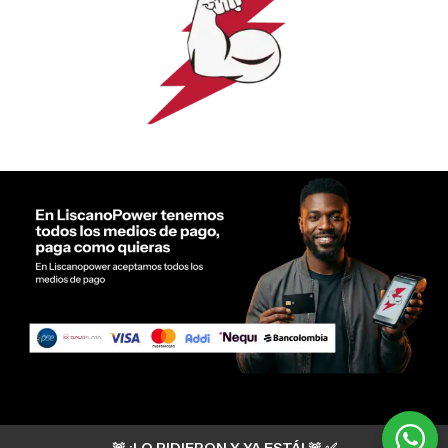
Servicio al cliente Liscano Power