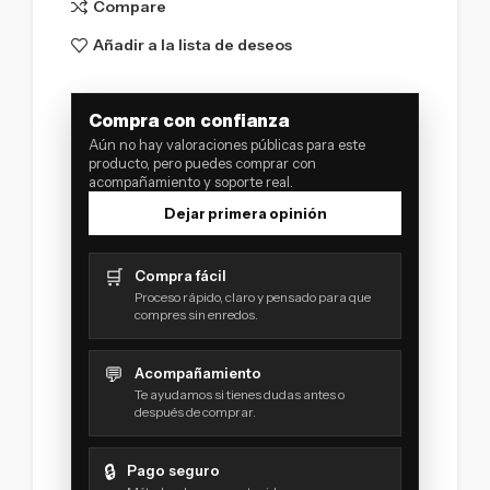
Compare
Añadir a la lista de deseos
Compra con confianza
Aún no hay valoraciones públicas para este
producto, pero puedes comprar con
acompañamiento y soporte real.
Dejar primera opinión
🛒
Compra fácil
Proceso rápido, claro y pensado para que
compres sin enredos.
💬
Acompañamiento
Te ayudamos si tienes dudas antes o
después de comprar.
🔒
Pago seguro