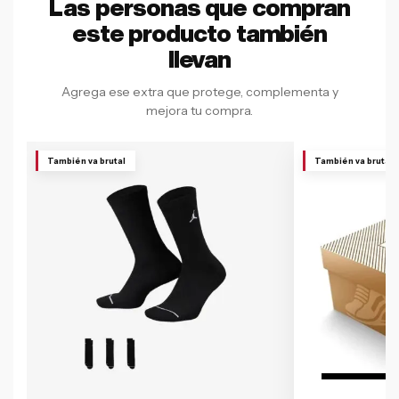
Las personas que compran
este producto también
llevan
Agrega ese extra que protege, complementa y
mejora tu compra.
También va brutal
También va brutal