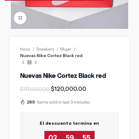
Click to enlarge
Inicio
Sneakers
Mujer
Nuevas Nike Cortez Black red
Nuevas Nike Cortez Black red
$
120,000.00
$
170,000.00
289
Items sold in last 3 minutes
El descuento termina en
02
59
53