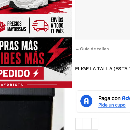
Guía de tallas
ELIGE LA TALLA (ESTA 