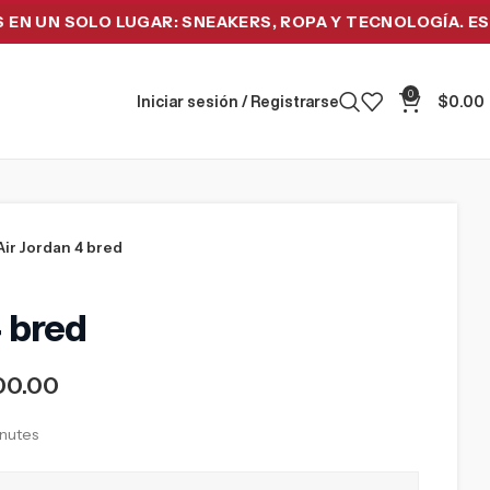
 SOLO LUGAR: SNEAKERS, ROPA Y TECNOLOGÍA. ESTRENA 
0
Iniciar sesión / Registrarse
$
0.00
Air Jordan 4 bred
 bred
00.00
inutes