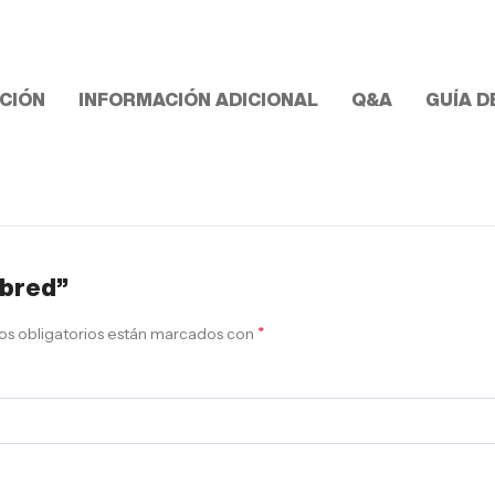
CIÓN
INFORMACIÓN ADICIONAL
Q&A
GUÍA D
 bred”
*
s obligatorios están marcados con