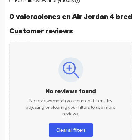
Post this review anonymously
?
0 valoraciones en
Air Jordan 4 bred
Customer reviews
No reviews found
No reviews match your current filters. Try
adjusting or clearing your filters to see more
reviews.
Clear all filters