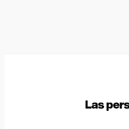
Las per