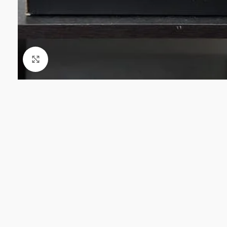
Click to enlarge