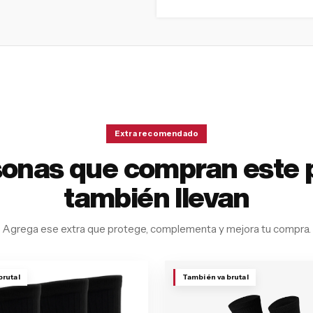
Extra recomendado
sonas que compran este 
también llevan
Agrega ese extra que protege, complementa y mejora tu compra.
brutal
También va brutal