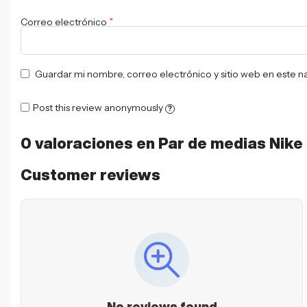
*
Correo electrónico
Guardar mi nombre, correo electrónico y sitio web en este 
Post this review anonymously
?
0 valoraciones en
Par de medias Nike
Customer reviews
No reviews found