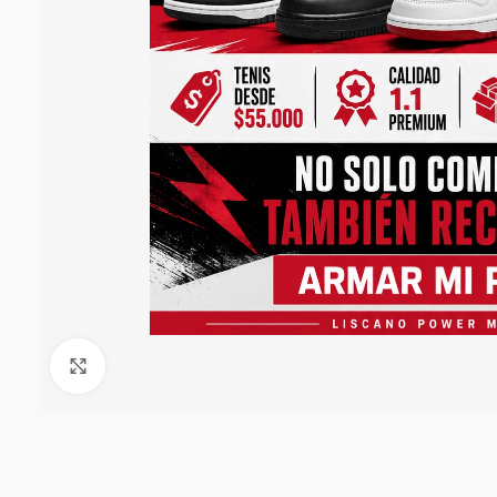
Click to enlarge