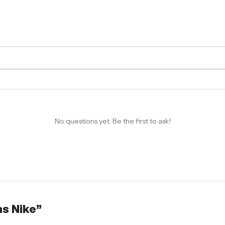
No questions yet. Be the first to ask!
as Nike”