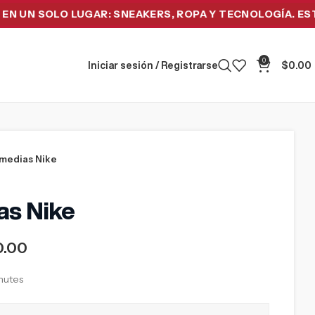
 SOLO LUGAR: SNEAKERS, ROPA Y TECNOLOGÍA. ESTRENA
0
Iniciar sesión / Registrarse
$
0.00
 medias Nike
as Nike
0.00
inutes