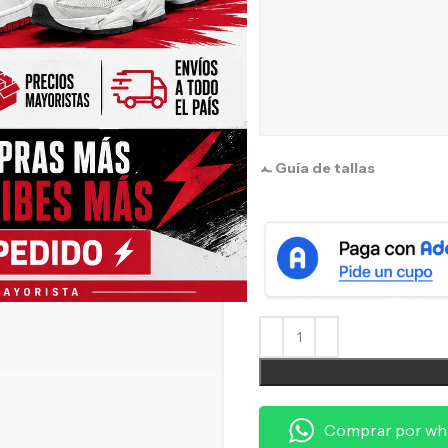
Guía de tallas
Comprar por wh