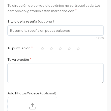
Tu dirección de correo electrónico no será publicada.
Los
*
campos obligatorios están marcados con
Título de la reseña
(optional)
0
/ 100
⭐
⭐
⭐
⭐
⭐
*
Tu puntuación
*
Tu valoración
Add Photos/Videos
(optional)