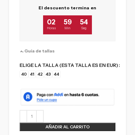
El descuento termina en
02
59
53
Horas
Min
Seg
Guía de tallas
ELIGE LA TALLA (ESTA TALLA ES EN EUR)
40
41
42
43
44
AÑADIR AL CARRITO