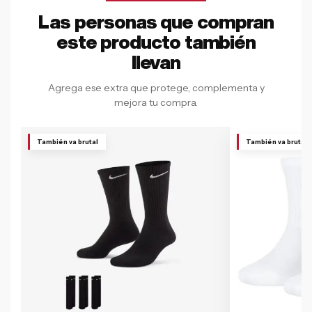
Las personas que compran
este producto también
llevan
Agrega ese extra que protege, complementa y
mejora tu compra.
También va brutal
También va brutal