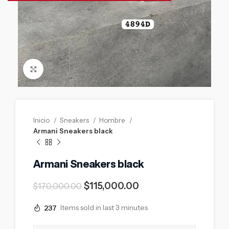
Click to enlarge
Inicio
Sneakers
Hombre
Armani Sneakers black
Armani Sneakers black
$
115,000.00
$
170,000.00
237
Items sold in last 3 minutes