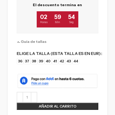
El descuento termina en
02
59
54
Horas
Min
Seg
Guía de tallas
ELIGE LA TALLA (ESTA TALLA ES EN EUR)
36
37
38
39
40
41
42
43
44
AÑADIR AL CARRITO