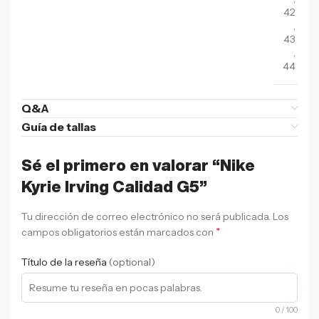
42
,
43
,
44
Q&A
Guía de tallas
Sé el primero en valorar “Nike
Kyrie Irving Calidad G5”
Tu dirección de correo electrónico no será publicada.
Los
*
campos obligatorios están marcados con
Título de la reseña
(optional)
0
/ 100