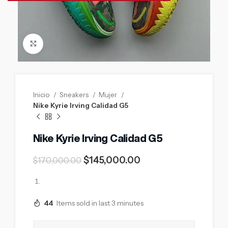
Click to enlarge
Inicio
Sneakers
Mujer
Nike Kyrie Irving Calidad G5
Nike Kyrie Irving Calidad G5
$
145,000.00
$
170,000.00
44
Items sold in last 3 minutes