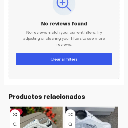
No reviews found
No reviews match your current filters. Try
adjusting or clearing your filters to see more
reviews.
Clear all filters
Productos relacionados
-21%