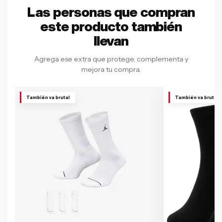
Las personas que compran
este producto también
llevan
Agrega ese extra que protege, complementa y
mejora tu compra.
También va brutal
También va brutal