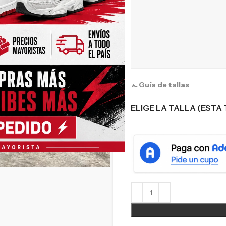
Guía de tallas
ELIGE LA TALLA (ESTA 