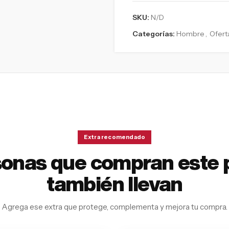
SKU:
N/D
Categorías:
Hombre
,
Ofert
Extra recomendado
sonas que compran este 
también llevan
Agrega ese extra que protege, complementa y mejora tu compra.