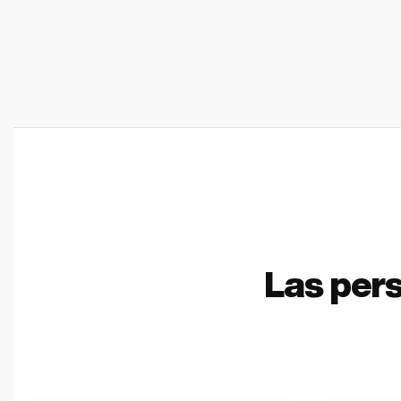
Las per