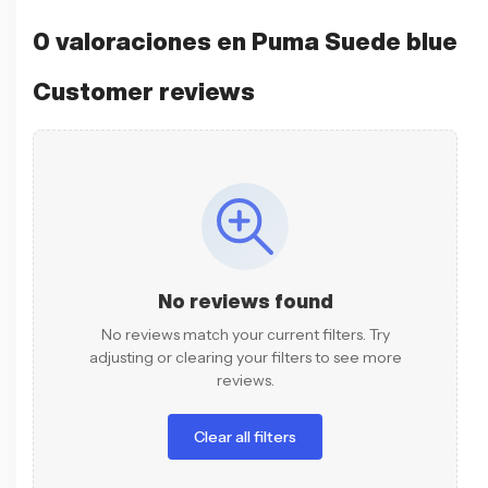
0 valoraciones en
Puma Suede blue
Customer reviews
No reviews found
No reviews match your current filters. Try
adjusting or clearing your filters to see more
reviews.
Clear all filters