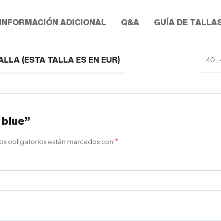
INFORMACIÓN ADICIONAL
Q&A
GUÍA DE TALLA
40
,
ALLA (ESTA TALLA ES EN EUR)
 blue”
*
s obligatorios están marcados con