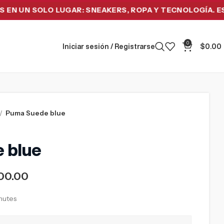
N SOLO LUGAR: SNEAKERS, ROPA Y TECNOLOGÍA. ESTRENA
0
Iniciar sesión / Registrarse
$
0.00
Puma Suede blue
 blue
00.00
inutes