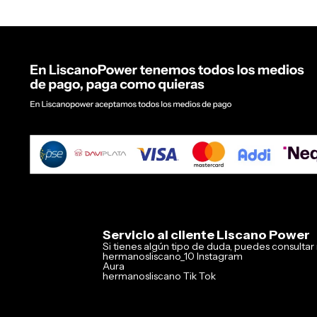
Servicio al cliente Liscano Power
Si tienes algún tipo de duda, puedes consulta
hermanosliscano_10 Instagram
Aura
hermanosliscano Tik Tok