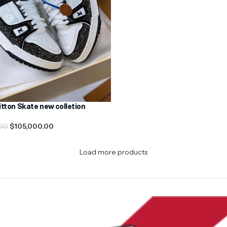
itton Skate new colletion
$
105,000.00
.00
nar Opciones
Load more products