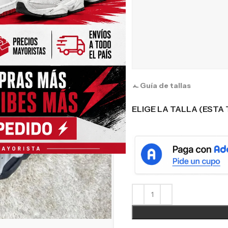
Guía de tallas
ELIGE LA TALLA (ESTA 