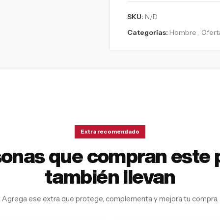
SKU:
N/D
Categorías:
Hombre
,
Ofert
Extra recomendado
sonas que compran este 
también llevan
Agrega ese extra que protege, complementa y mejora tu compra.