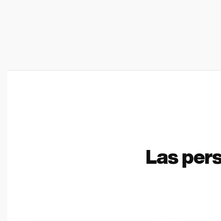
Las per