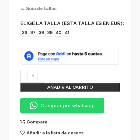
Guía de tallas
ELIGE LA TALLA (ESTA TALLA ES EN EUR)
36
37
38
39
40
41
AÑADIR AL CARRITO
Comprar por whatsapp
Compare
Añadir a la lista de deseos