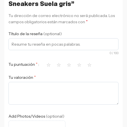
Sneakers Suela gris”
Tu dirección de correo electrónico no será publicada.
Los
*
campos obligatorios están marcados con
Título de la reseña
(optional)
0
/ 100
⭐
⭐
⭐
⭐
⭐
*
Tu puntuación
*
Tu valoración
Add Photos/Videos
(optional)