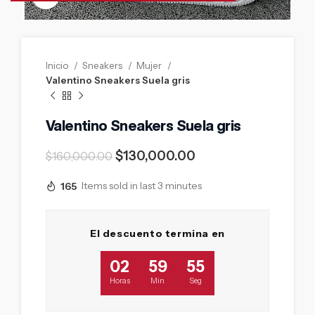
Inicio
Sneakers
Mujer
Valentino Sneakers Suela gris
Valentino Sneakers Suela gris
$
130,000.00
$
160,000.00
165
Items sold in last 3 minutes
El descuento termina en
02
59
54
Horas
Min
Seg