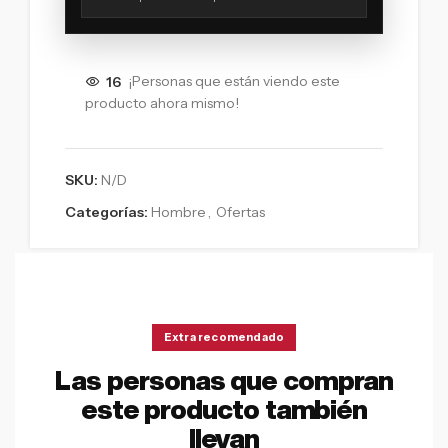
16
¡Personas que están viendo este
producto ahora mismo!
SKU:
N/D
Categorías:
Hombre
,
Ofertas
Extra recomendado
Las personas que compran
este producto también
llevan