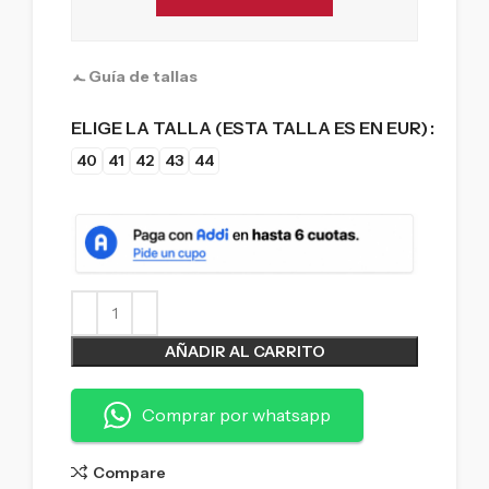
Guía de tallas
ELIGE LA TALLA (ESTA TALLA ES EN EUR)
40
41
42
43
44
AÑADIR AL CARRITO
Comprar por whatsapp
Compare