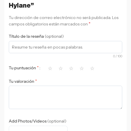
Hylane”
Tu dirección de correo electrónico no será publicada.
Los
*
campos obligatorios están marcados con
Título de la reseña
(optional)
0
/ 100
⭐
⭐
⭐
⭐
⭐
*
Tu puntuación
*
Tu valoración
Add Photos/Videos
(optional)