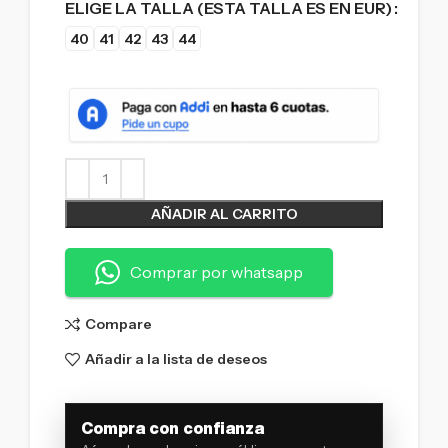
ELIGE LA TALLA (ESTA TALLA ES EN EUR)
40
41
42
43
44
AÑADIR AL CARRITO
Comprar por whatsapp
Compare
Añadir a la lista de deseos
Compra con confianza