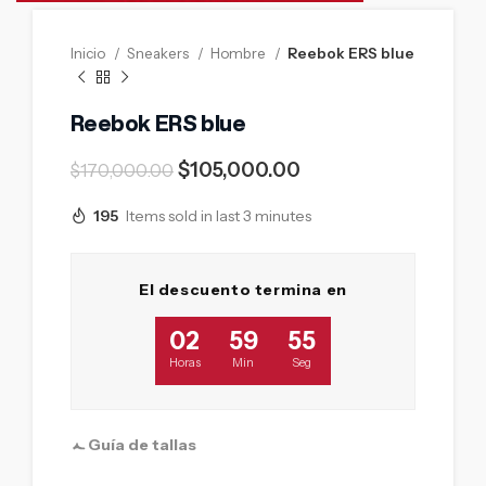
Inicio
Sneakers
Hombre
Reebok ERS blue
Reebok ERS blue
$
105,000.00
$
170,000.00
195
Items sold in last 3 minutes
El descuento termina en
02
59
54
Horas
Min
Seg
Guía de tallas