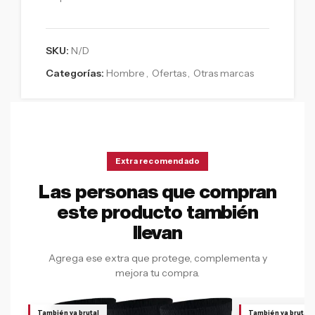
SKU:
N/D
Categorías:
Hombre
,
Ofertas
,
Otras marcas
Extra recomendado
Las personas que compran
este producto también
llevan
Agrega ese extra que protege, complementa y
mejora tu compra.
También va brutal
También va brutal