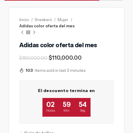
Inicio
Sneakers
Mujer
Adidas color oferta del mes
Adidas color oferta del mes
$
110,000.00
$
160,000.00
103
Items sold in last 3 minutes
El descuento termina en
02
59
53
Horas
Min
Seg
Guía de tallas