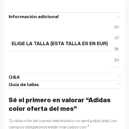
Información adicional
36
,
37
,
ELIGE LA TALLA (ESTA TALLA ES EN EUR)
38
,
39
Q&A
Guía de tallas
Sé el primero en valorar “Adidas
color oferta del mes”
Tu dirección de correo electrónico no será publicada.
Los
*
campos obligatorios están marcados con