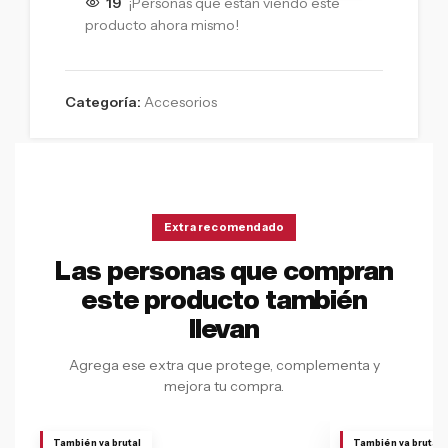
19
¡Personas que están viendo este
producto ahora mismo!
Categoría:
Accesorios
Extra recomendado
Las personas que compran
este producto también
llevan
Agrega ese extra que protege, complementa y
mejora tu compra.
También va brutal
También va brutal