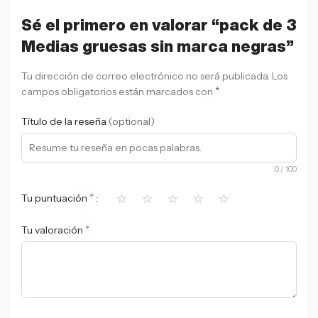
Sé el primero en valorar “pack de 3
Medias gruesas sin marca negras”
Tu dirección de correo electrónico no será publicada.
Los
*
campos obligatorios están marcados con
Título de la reseña
(optional)
0
/ 100
⭐
⭐
⭐
⭐
⭐
*
Tu puntuación
*
Tu valoración