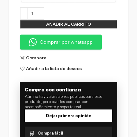
AÑADIR AL CARRITO
Comprar por whatsapp
Compare
Añadir a la lista de deseos
Compra con confianza
Aún no hay valoraciones públicas para este
producto, pero puedes comprar con
acompañamiento y soporte real.
Dejar primera opinión
🛒
Compra fácil