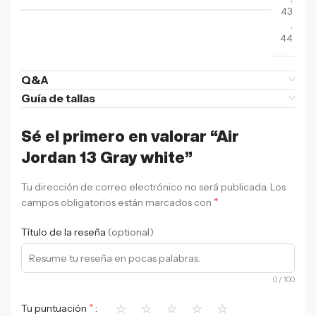
43
,
44
Q&A
Guía de tallas
Sé el primero en valorar “Air
Jordan 13 Gray white”
Tu dirección de correo electrónico no será publicada.
Los
*
campos obligatorios están marcados con
Título de la reseña
(optional)
0
/ 100
⭐
⭐
⭐
⭐
⭐
*
Tu puntuación