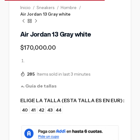
Inicio
Sneakers
Hombre
Air Jordan 13 Gray white
Air Jordan 13 Gray white
$
170,000.00
285
Items sold in last 3 minutes
Guía de tallas
ELIGE LA TALLA (ESTA TALLA ES EN EUR)
40
41
42
43
44