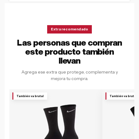
Extra recomendado
Las personas que compran
este producto también
llevan
Agrega ese extra que protege, complementa y
mejora tu compra.
También va brutal
También va brutal