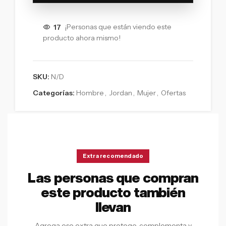
17
¡Personas que están viendo este
producto ahora mismo!
SKU:
N/D
Categorías:
Hombre
,
Jordan
,
Mujer
,
Ofertas
Extra recomendado
Las personas que compran
este producto también
llevan
Agrega ese extra que protege, complementa y