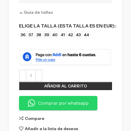
Guía de tallas
ELIGE LA TALLA (ESTA TALLA ES EN EUR)
36
37
38
39
40
41
42
43
44
AÑADIR AL CARRITO
Comprar por whatsapp
Compare
Añadir a la lista de deseos