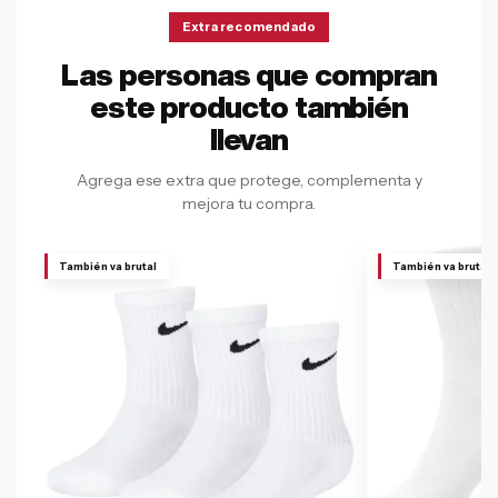
Extra recomendado
Las personas que compran
este producto también
llevan
Agrega ese extra que protege, complementa y
mejora tu compra.
También va brutal
También va brutal