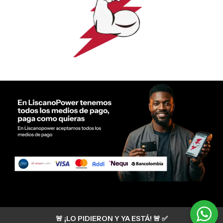
Servicio al cliente Liscano Power
🚨 ¡LO PIDIERON Y YA ESTÁ! 🚨 ✅
Si tienes algún tipo de duda, puedes consultar