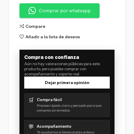
Comprar por whatsapp
Compare
Añadir a la lista de deseos
Compra con confianza
Aún no hay valoraciones públicas para este
producto, pero puedes comprar con
acompañamiento y soporte real.
Dejar primera opinión
🛒
Compra fácil
Proceso rápido, claro y pensado para que
compres sin enredos.
💬
Acompañamiento
Te ayudamos si tienes dudas antes o