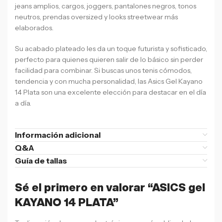
jeans amplios, cargos, joggers, pantalones negros, tonos
neutros, prendas oversized y looks streetwear más
elaborados.
Su acabado plateado les da un toque futurista y sofisticado,
perfecto para quienes quieren salir de lo básico sin perder
facilidad para combinar. Si buscas unos tenis cómodos,
tendencia y con mucha personalidad, las Asics Gel Kayano
14 Plata son una excelente elección para destacar en el día
a día.
Información adicional
Q&A
Guía de tallas
Sé el primero en valorar “ASICS gel
KAYANO 14 PLATA”