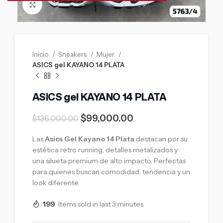
Click to enlarge
Inicio
Sneakers
Mujer
ASICS gel KAYANO 14 PLATA
ASICS gel KAYANO 14 PLATA
$
99,000.00
$
136,000.00
Las
Asics Gel Kayano 14 Plata
destacan por su
estética retro running, detalles metalizados y
una silueta premium de alto impacto. Perfectas
para quienes buscan comodidad, tendencia y un
look diferente.
199
Items sold in last 3 minutes