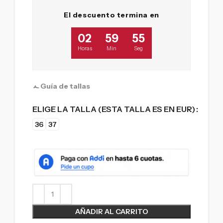
El descuento termina en
02
59
53
Horas
Min
Seg
Guía de tallas
ELIGE LA TALLA (ESTA TALLA ES EN EUR)
36
37
AÑADIR AL CARRITO