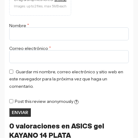
Images: up to 2 files, max 5MB each
*
Nombre
*
Correo electrónico
Guardar mi nombre, correo electrónico y sitio web en
este navegador para la próxima vez que haga un
comentario.
Post this review anonymously
?
0 valoraciones en
ASICS gel
KAYANO 14 PLATA