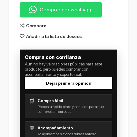
Comprar por whatsapp
Compare
Añadir a la lista de deseos
Compra con confianza
Aún no hay valoraciones públicas para este
producto, pero puedes comprar con
acompañamiento y soporte real.
Dejar primera opinión
🛒
Compra fácil
Proceso rápido, claro y pensado para que
compres sin enredos.
💬
Acompañamiento
Te ayudamos si tienes dudas antes o