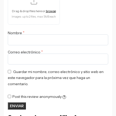
Drag & drop files here or
browse
Images: up to 2 files, max 5MB each
*
Nombre
*
Correo electrónico
Guardar mi nombre, correo electrónico y sitio web en
este navegador para la próxima vez que haga un
comentario.
Post this review anonymously
?