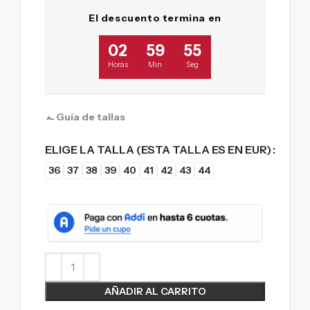
El descuento termina en
02
59
54
Horas
Min
Seg
Guía de tallas
ELIGE LA TALLA (ESTA TALLA ES EN EUR)
36
37
38
39
40
41
42
43
44
AÑADIR AL CARRITO