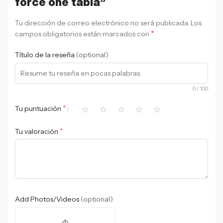
force one tabla”
Tu dirección de correo electrónico no será publicada.
Los
*
campos obligatorios están marcados con
Título de la reseña
(optional)
0
/ 100
⭐
⭐
⭐
⭐
⭐
*
Tu puntuación
*
Tu valoración
Add Photos/Videos
(optional)