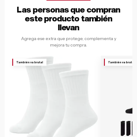
Las personas que compran
este producto también
llevan
Agrega ese extra que protege, complementa y
mejora tu compra.
También va brutal
También va brutal