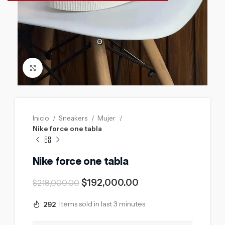
Click to enlarge
Inicio
Sneakers
Mujer
Nike force one tabla
Nike force one tabla
$
192,000.00
$
218,000.00
292
Items sold in last 3 minutes