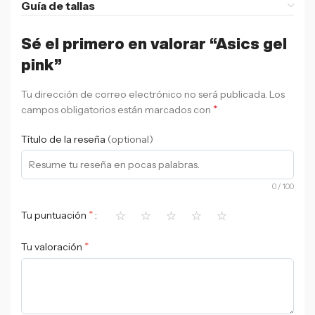
Guía de tallas
Sé el primero en valorar “Asics gel
pink”
Tu dirección de correo electrónico no será publicada.
Los
*
campos obligatorios están marcados con
Título de la reseña
(optional)
0
/ 100
⭐
⭐
⭐
⭐
⭐
*
Tu puntuación
*
Tu valoración