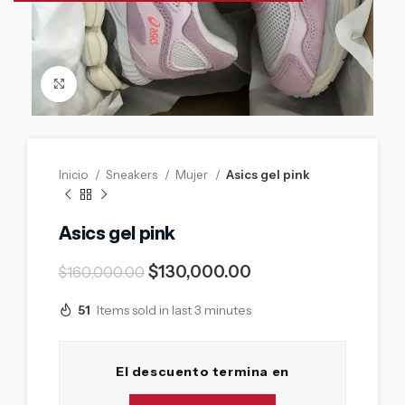
Click to enlarge
Inicio
Sneakers
Mujer
Asics gel pink
Asics gel pink
$
130,000.00
$
160,000.00
51
Items sold in last 3 minutes
El descuento termina en