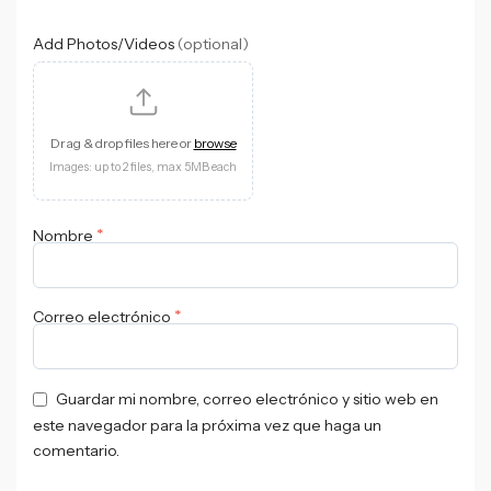
Add Photos/Videos
(optional)
Drag & drop files here or
browse
Images: up to 2 files, max 5MB each
*
Nombre
*
Correo electrónico
Guardar mi nombre, correo electrónico y sitio web en
este navegador para la próxima vez que haga un
comentario.