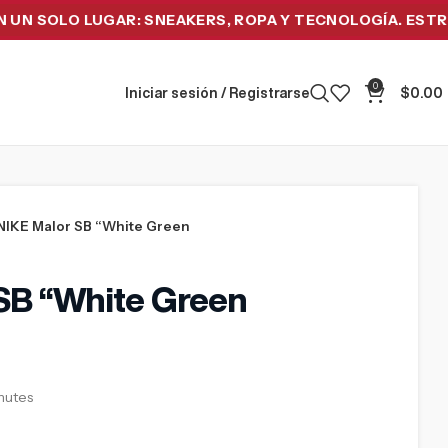
SOLO LUGAR: SNEAKERS, ROPA Y TECNOLOGÍA. ESTRENA 
0
Iniciar sesión / Registrarse
$
0.00
NIKE Malor SB “White Green
SB “White Green
inutes