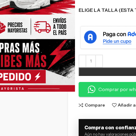
ELIGE LA TALLA (ESTA 
Comprar por wh
Compare
Añadir a
Compra con confian
Aún no hay valoraciones públ