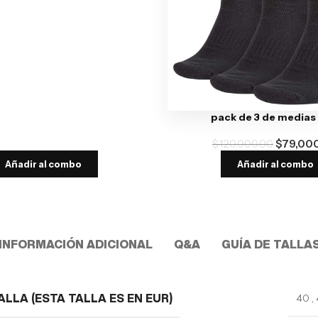
pack de 3 de medias
$
120,000.00
$
79,00
Añadir al combo
Añadir al combo
INFORMACIÓN ADICIONAL
Q&A
GUÍA DE TALLA
40
,
ALLA (ESTA TALLA ES EN EUR)