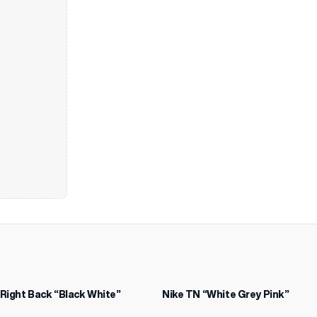
 Right Back “Black White”
Nike TN “White Grey Pink”
-12%