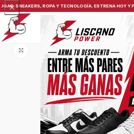
: SNEAKERS, ROPA Y TECNOLOGÍA. ESTRENA HOY Y PAGA 
Home
Snea
Click to enlarge