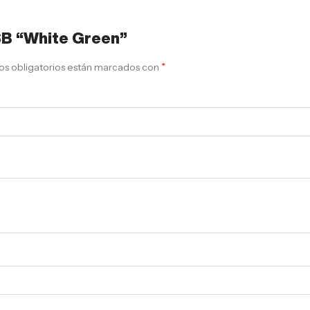
 SB “White Green”
*
s obligatorios están marcados con