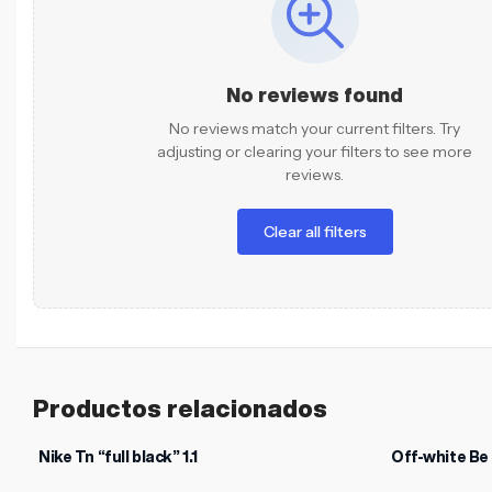
No reviews found
No reviews match your current filters. Try
adjusting or clearing your filters to see more
reviews.
Clear all filters
Productos relacionados
Nike Tn “full black” 1.1
Off-white Be
-47%
-18%