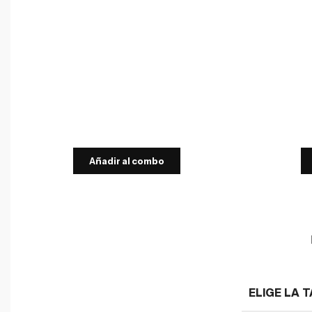
Añadir al combo
ELIGE LA T