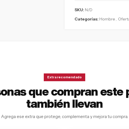
SKU:
N/D
Categorías:
Hombre
,
Ofert
Extra recomendado
sonas que compran este 
también llevan
Agrega ese extra que protege, complementa y mejora tu compra.