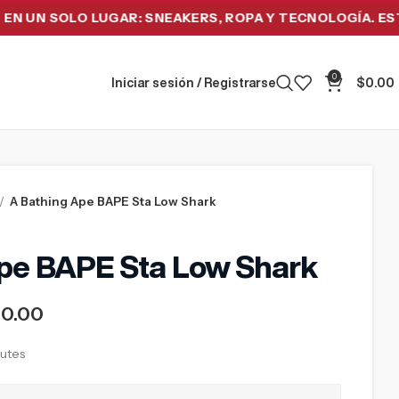
SOLO LUGAR: SNEAKERS, ROPA Y TECNOLOGÍA. ESTRENA 
0
Iniciar sesión / Registrarse
$
0.00
A Bathing Ape BAPE Sta Low Shark
pe BAPE Sta Low Shark
00.00
nutes