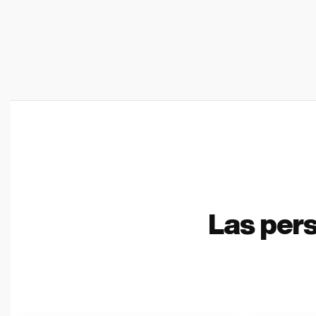
Las per