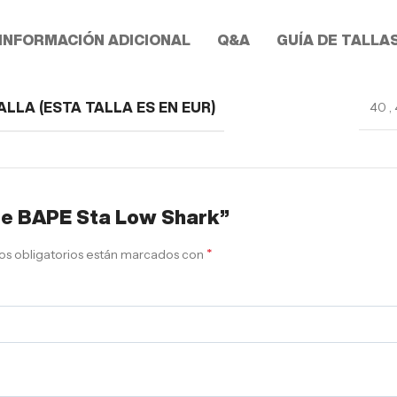
INFORMACIÓN ADICIONAL
Q&A
GUÍA DE TALLA
40
,
ALLA (ESTA TALLA ES EN EUR)
Ape BAPE Sta Low Shark”
*
s obligatorios están marcados con