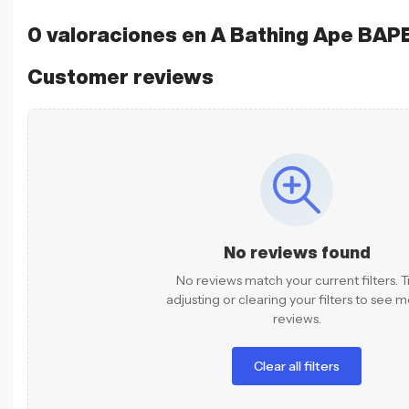
0 valoraciones en
A Bathing Ape BAP
Customer reviews
No reviews found
No reviews match your current filters. T
adjusting or clearing your filters to see 
reviews.
Clear all filters