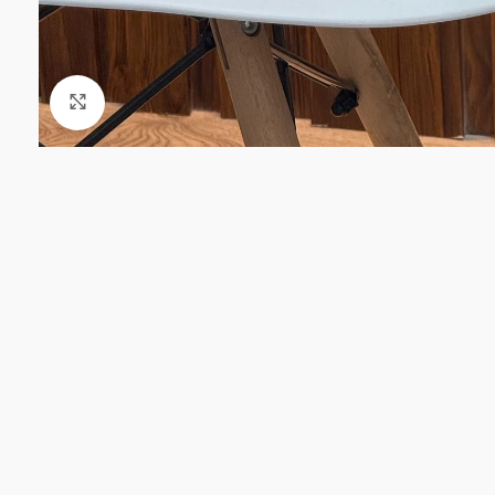
Click to enlarge