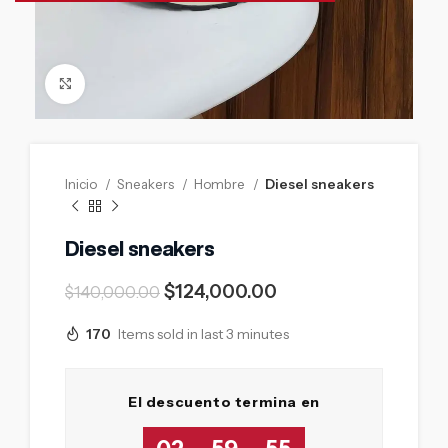
Click to enlarge
Inicio
Sneakers
Hombre
Diesel sneakers
Diesel sneakers
$
124,000.00
$
140,000.00
170
Items sold in last 3 minutes
El descuento termina en