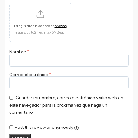
Drag & drop files here or
browse
Images: up to 2 files, max 5MB each
*
Nombre
*
Correo electrónico
Guardar mi nombre, correo electrónico y sitio web en
este navegador para la próxima vez que haga un
comentario.
Post this review anonymously
?