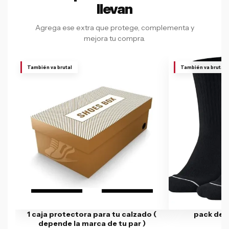
llevan
Agrega ese extra que protege, complementa y
mejora tu compra.
También va brutal
También va brutal
1 caja protectora para tu calzado (
pack de 
depende la marca de tu par )