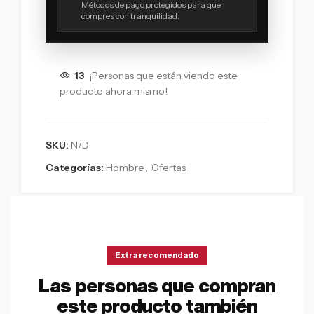
Métodos de pago protegidos para que
compres con tranquilidad.
13
¡Personas que están viendo este
producto ahora mismo!
SKU:
N/D
Categorías:
Hombre
,
Ofertas
Extra recomendado
Las personas que compran
este producto también