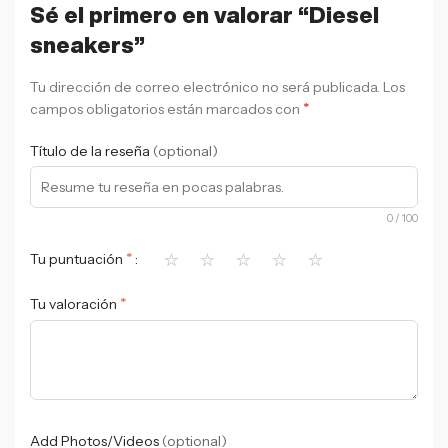
Sé el primero en valorar “Diesel
sneakers”
Tu dirección de correo electrónico no será publicada.
Los
*
campos obligatorios están marcados con
Título de la reseña
(optional)
0
/ 100
⭐
⭐
⭐
⭐
⭐
*
Tu puntuación
*
Tu valoración
Add Photos/Videos
(optional)