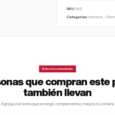
SKU:
N/D
Categorías:
Hombre
,
Ofert
Extra recomendado
sonas que compran este 
también llevan
Agrega ese extra que protege, complementa y mejora tu compra.