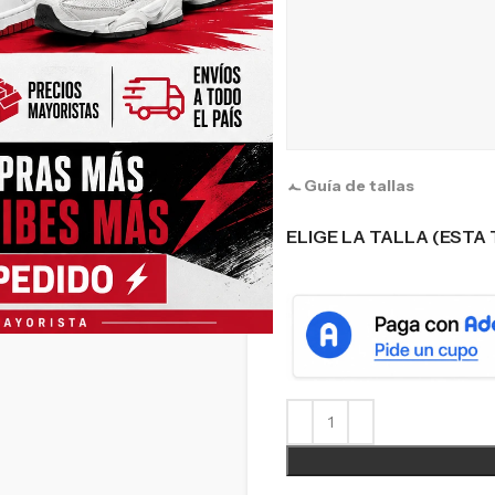
Guía de tallas
ELIGE LA TALLA (ESTA 