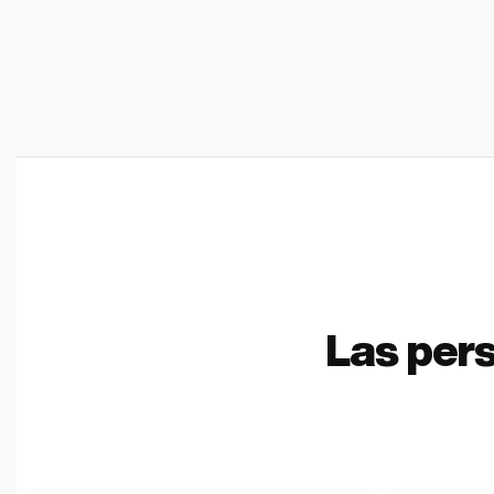
Las per