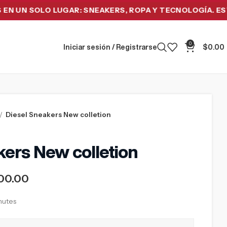
 SOLO LUGAR: SNEAKERS, ROPA Y TECNOLOGÍA. ESTRENA 
0
Iniciar sesión / Registrarse
$
0.00
Diesel Sneakers New colletion
kers New colletion
00.00
inutes