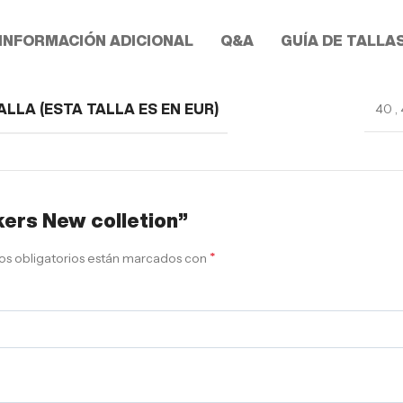
INFORMACIÓN ADICIONAL
Q&A
GUÍA DE TALLA
40
,
ALLA (ESTA TALLA ES EN EUR)
kers New colletion”
*
s obligatorios están marcados con