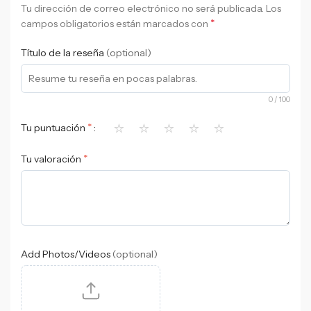
Tu dirección de correo electrónico no será publicada.
Los
*
campos obligatorios están marcados con
Título de la reseña
(optional)
0
/ 100
⭐
⭐
⭐
⭐
⭐
*
Tu puntuación
*
Tu valoración
Add Photos/Videos
(optional)