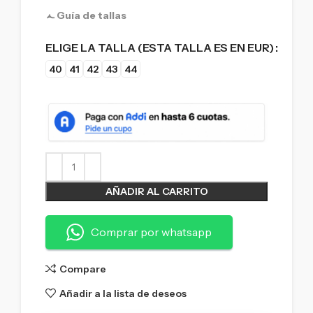
Guía de tallas
ELIGE LA TALLA (ESTA TALLA ES EN EUR)
40
41
42
43
44
AÑADIR AL CARRITO
Comprar por whatsapp
Compare
Añadir a la lista de deseos