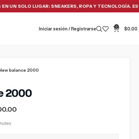
N SOLO LUGAR: SNEAKERS, ROPA Y TECNOLOGÍA. ESTRENA
0
Iniciar sesión / Registrarse
$
0.00
New balance 2000
e 2000
00.00
inutes