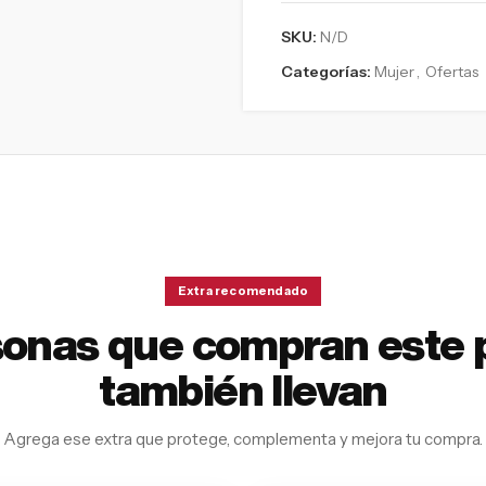
SKU:
N/D
Categorías:
Mujer
,
Ofertas
Extra recomendado
sonas que compran este 
también llevan
Agrega ese extra que protege, complementa y mejora tu compra.