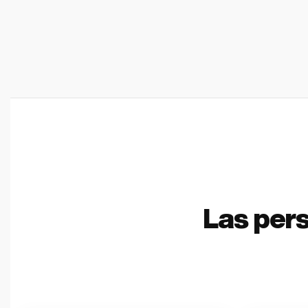
Las per