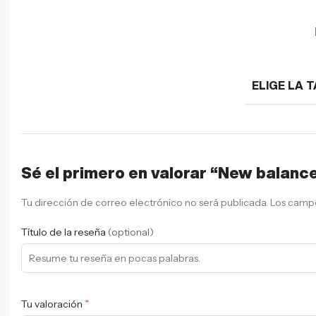
ELIGE LA T
Sé el primero en valorar “New balan
Tu dirección de correo electrónico no será publicada.
Los campo
Título de la reseña
(optional)
*
Tu valoración