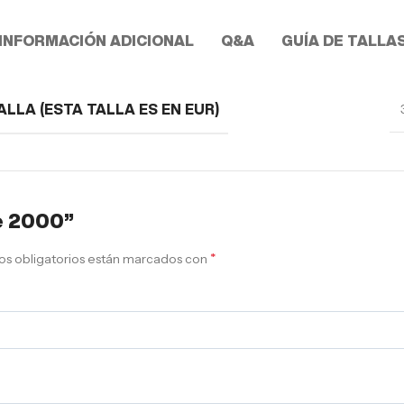
INFORMACIÓN ADICIONAL
Q&A
GUÍA DE TALLA
ALLA (ESTA TALLA ES EN EUR)
ce 2000”
*
s obligatorios están marcados con