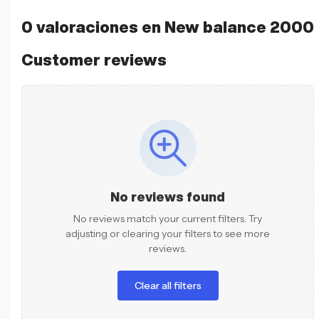
0 valoraciones en
New balance 2000
Customer reviews
No reviews found
No reviews match your current filters. Try
adjusting or clearing your filters to see more
reviews.
Clear all filters