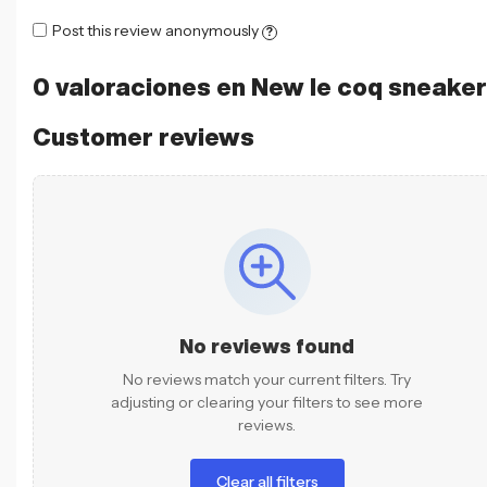
Post this review anonymously
?
0 valoraciones en
New le coq sneake
Customer reviews
No reviews found
No reviews match your current filters. Try
adjusting or clearing your filters to see more
reviews.
Clear all filters