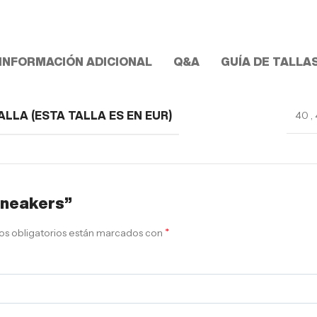
INFORMACIÓN ADICIONAL
Q&A
GUÍA DE TALLA
40
,
ALLA (ESTA TALLA ES EN EUR)
 sneakers”
*
s obligatorios están marcados con