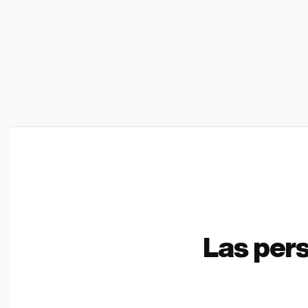
Las per