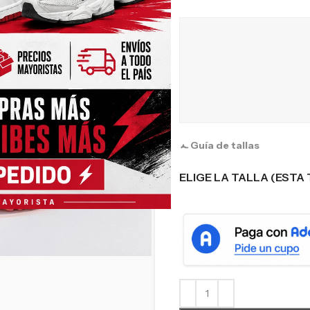
Guía de tallas
ELIGE LA TALLA (ESTA 