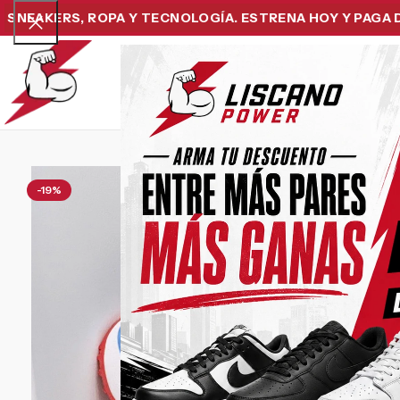
ERS, ROPA Y TECNOLOGÍA. ESTRENA HOY Y PAGA DESPUÉ
Home
Snea
-19%