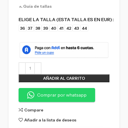
Guía de tallas
ELIGE LA TALLA (ESTA TALLA ES EN EUR)
36
37
38
39
40
41
42
43
44
AÑADIR AL CARRITO
Comprar por whatsapp
Compare
Añadir a la lista de deseos