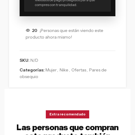
compres con tranquilidad.
20
¡Personas que están viendo este
producto ahora mismo!
SKU:
N/D
Categorías:
Mujer
,
Nike
,
Ofertas
,
Pares de
obsequio
Extra recomendado
Las personas que compran