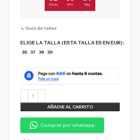
Horas
Min
Seg
Guía de tallas
ELIGE LA TALLA (ESTA TALLA ES EN EUR)
36
37
38
39
AÑADIR AL CARRITO
Comprar por whatsapp