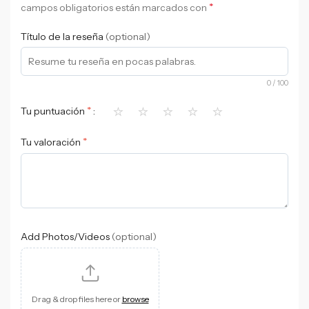
*
campos obligatorios están marcados con
Título de la reseña
(optional)
0
/ 100
⭐
⭐
⭐
⭐
⭐
*
Tu puntuación
*
Tu valoración
Add Photos/Videos
(optional)
Drag & drop files here or
browse