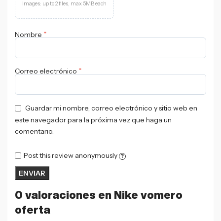
Images: up to 2 files, max 5MB each
*
Nombre
*
Correo electrónico
Guardar mi nombre, correo electrónico y sitio web en
este navegador para la próxima vez que haga un
comentario.
Post this review anonymously
?
0 valoraciones en
Nike vomero
oferta