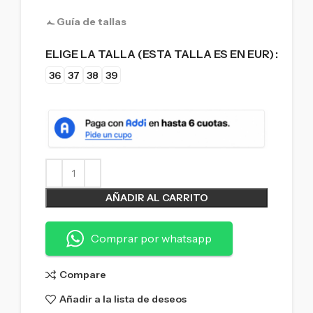
Guía de tallas
ELIGE LA TALLA (ESTA TALLA ES EN EUR)
36
37
38
39
AÑADIR AL CARRITO
Comprar por whatsapp
Compare
Añadir a la lista de deseos