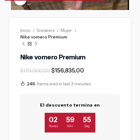
Inicio
Sneakers
Mujer
Nike vomero Premium
Nike vomero Premium
$
156,835.00
$
170,000.00
246
Items sold in last 3 minutes
El descuento termina en
02
59
54
Horas
Min
Seg