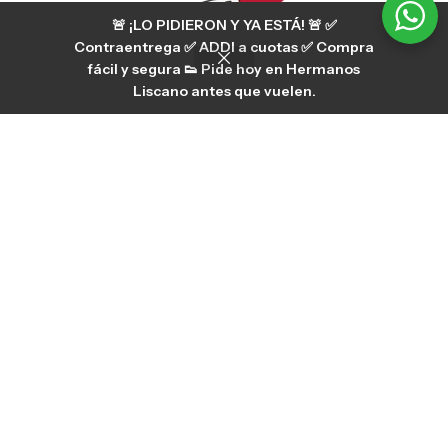
🚨 ¡LO PIDIERON Y YA ESTÁ! 🚨 ✅
Contraentrega ✅ ADDI a cuotas ✅ Compra
fácil y segura 👟 Pide hoy en Hermanos
Liscano antes que vuelen.
Servicio al cliente Liscano Power