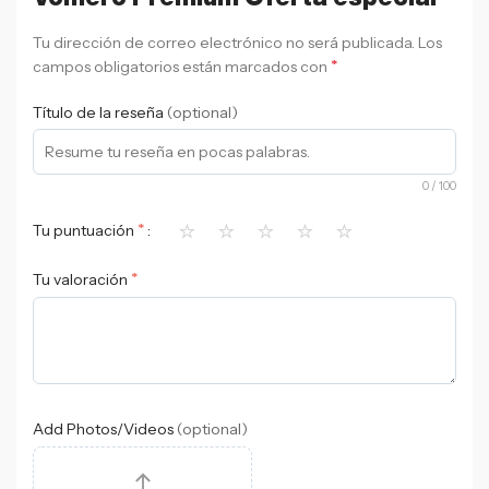
Tu dirección de correo electrónico no será publicada.
Los
*
campos obligatorios están marcados con
Título de la reseña
(optional)
0
/ 100
⭐
⭐
⭐
⭐
⭐
*
Tu puntuación
*
Tu valoración
Add Photos/Videos
(optional)