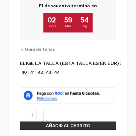
El descuento termina en
02
59
53
Horas
Min
Seg
Guía de tallas
ELIGE LA TALLA (ESTA TALLA ES EN EUR)
40
41
42
43
44
AÑADIR AL CARRITO