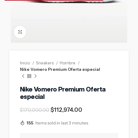
Click to enlarge
Inicio
Sneakers
Hombre
Nike Vomero Premium Oferta especial
Nike Vomero Premium Oferta
especial
$
112,974.00
$
170,000.00
155
Items sold in last 3 minutes