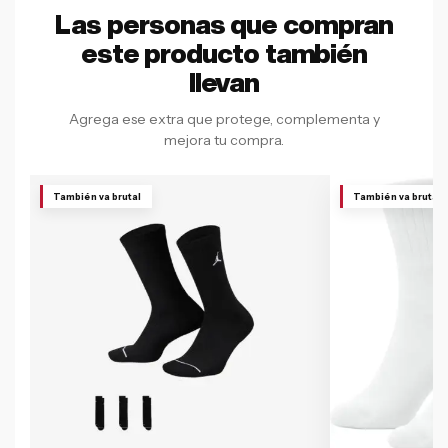
Las personas que compran
este producto también
llevan
Agrega ese extra que protege, complementa y
mejora tu compra.
También va brutal
También va brutal