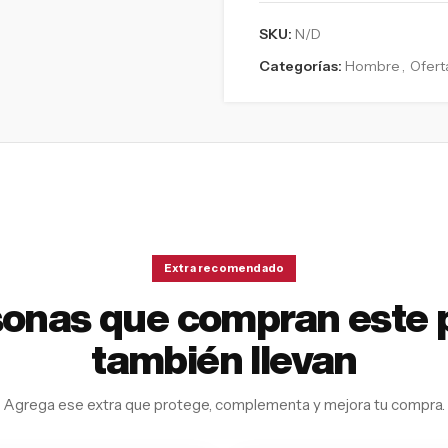
SKU:
N/D
Categorías:
Hombre
,
Ofert
Extra recomendado
sonas que compran este 
también llevan
Agrega ese extra que protege, complementa y mejora tu compra.