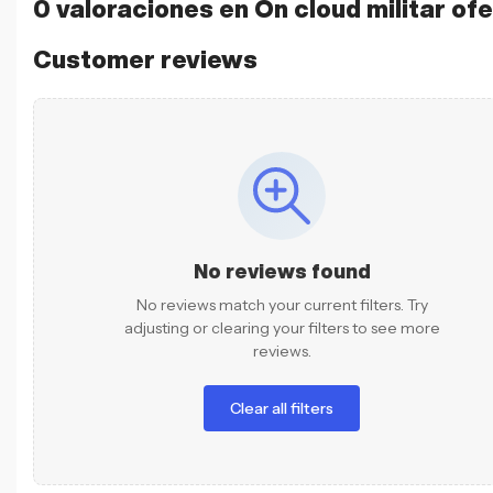
0 valoraciones en
On cloud militar of
Customer reviews
No reviews found
No reviews match your current filters. Try
adjusting or clearing your filters to see more
reviews.
Clear all filters