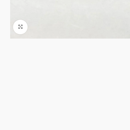
Click to enlarge