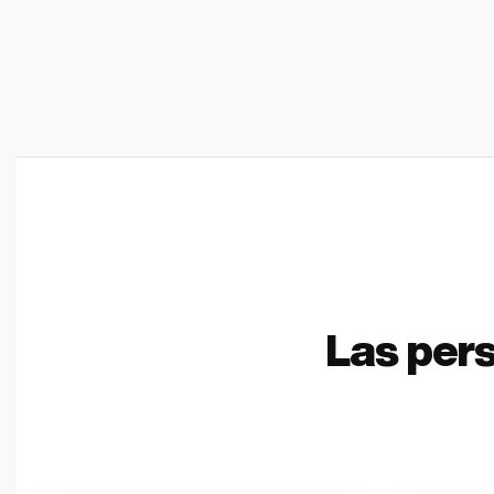
Las per