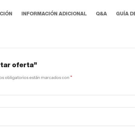
CIÓN
INFORMACIÓN ADICIONAL
Q&A
GUÍA D
itar oferta”
*
s obligatorios están marcados con