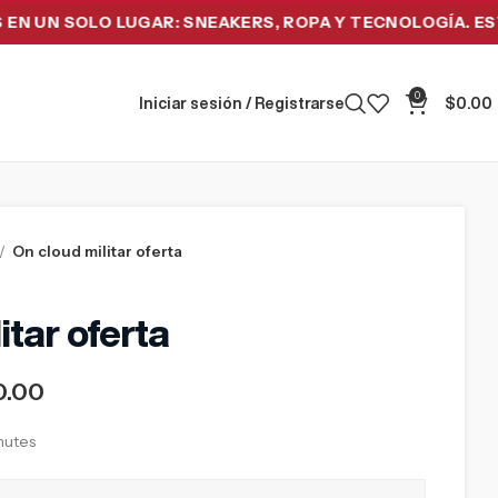
 SOLO LUGAR: SNEAKERS, ROPA Y TECNOLOGÍA. ESTRENA 
0
Iniciar sesión / Registrarse
$
0.00
On cloud militar oferta
itar oferta
0.00
inutes