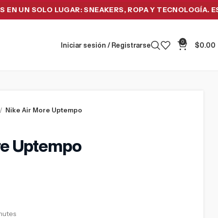
N SOLO LUGAR: SNEAKERS, ROPA Y TECNOLOGÍA. ESTRENA
0
Iniciar sesión / Registrarse
$
0.00
Nike Air More Uptempo
re Uptempo
inutes