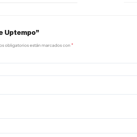
ore Uptempo”
*
s obligatorios están marcados con