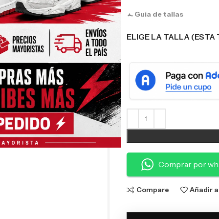
Guía de tallas
ELIGE LA TALLA (ESTA 
Comprar por wh
Compare
Añadir a