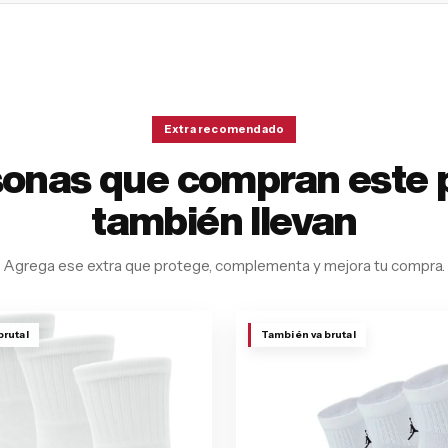
Extra recomendado
sonas que compran este 
también llevan
Agrega ese extra que protege, complementa y mejora tu compra.
brutal
También va brutal