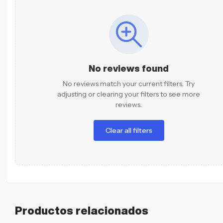
No reviews found
No reviews match your current filters. Try
adjusting or clearing your filters to see more
reviews.
Clear all filters
Productos relacionados