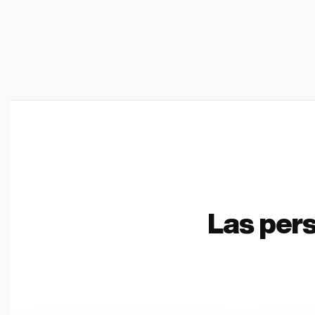
Las per