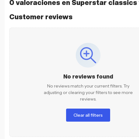
0 valoraciones en
Superstar classics 
Customer reviews
No reviews found
No reviews match your current filters. Try
adjusting or clearing your filters to see more
reviews.
Clear all filters