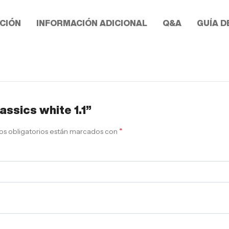
CIÓN
INFORMACIÓN ADICIONAL
Q&A
GUÍA D
assics white 1.1”
*
s obligatorios están marcados con