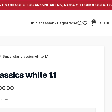
 SOLO LUGAR: SNEAKERS, ROPA Y TECNOLOGÍA. ESTRENA 
0
Iniciar sesión / Registrarse
$
0.00
Superstar classics white 1.1
assics white 1.1
00.00
inutes