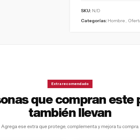
SKU:
N/D
Categorías:
Hombre
,
Ofert
Extra recomendado
sonas que compran este 
también llevan
Agrega ese extra que protege, complementa y mejora tu compra.