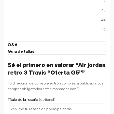
42
,
43
,
44
,
45
Q&A
Guía de tallas
Sé el primero en valorar “AIr jordan
retro 3 Travis “Oferta G5””
Tu dirección de correo electrónico no será publicada.
Los
*
campos obligatorios están marcados con
Título de la reseña
(optional)