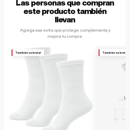
Las personas que compran
este producto también
llevan
Agrega ese extra que protege, complementa y
mejora tu compra.
También va brutal
También va brutal