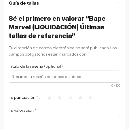
Guía de tallas
Sé el primero en valorar “Bape
Marvel (LIQUIDACIÓN) Últimas
tallas de referencia”
Tu dirección de correo electrónico no será publicada.
Los
*
campos obligatorios están marcados con
Título de la reseña
(optional)
0
/ 100
⭐
⭐
⭐
⭐
⭐
*
Tu puntuación
*
Tu valoración