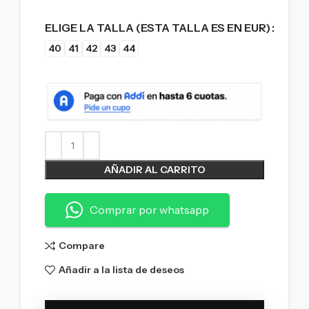
ELIGE LA TALLA (ESTA TALLA ES EN EUR)
40
41
42
43
44
AÑADIR AL CARRITO
Comprar por whatsapp
Compare
Añadir a la lista de deseos