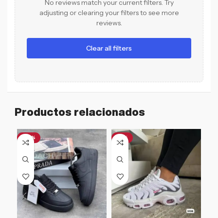
No reviews match your current filters. Try
adjusting or clearing your filters to see more
reviews.
Clear all filters
Productos relacionados
-46%
-12%