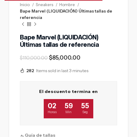
Inicio
Sneakers
Hombre
Bape Marvel (LIQUIDACIÓN) Últimas tallas de
referencia
Bape Marvel (LIQUIDACIÓN)
Últimas tallas de referencia
$
85,000.00
$
110,000.00
282
Items sold in last 3 minutes
El descuento termina en
02
59
54
Horas
Min
Seg
Guía de tallas