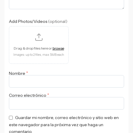
Add Photos/Videos
(optional)
Drag & drop files here or
browse
Images: up to 2 files, max 5MB each
*
Nombre
*
Correo electrónico
Guardar mi nombre, correo electrónico y sitio web en
este navegador para la próxima vez que haga un
comentario.