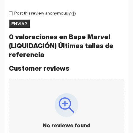
Post this review anonymously
?
0 valoraciones en
Bape Marvel
(LIQUIDACIÓN) Últimas tallas de
referencia
Customer reviews
No reviews found