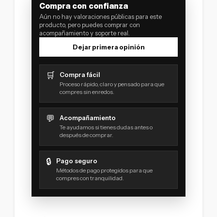
Compra con confianza
Aún no hay valoraciones públicas para este
producto, pero puedes comprar con
acompañamiento y soporte real.
Dejar primera opinión
🛒
Compra fácil
Proceso rápido, claro y pensado para que
compres sin enredos.
💬
Acompañamiento
Te ayudamos si tienes dudas antes o
después de comprar.
🔒
Pago seguro
Métodos de pago protegidos para que
compres con tranquilidad.