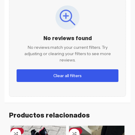
No reviews found
No reviews match your current filters. Try
adjusting or clearing your filters to see more
reviews.
Clear all filters
Productos relacionados
-17%
-12%
-1