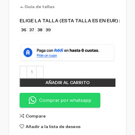
Guía de tallas
ELIGE LA TALLA (ESTA TALLA ES EN EUR)
36
37
38
39
AÑADIR AL CARRITO
Comprar por whatsapp
Compare
Añadir a la lista de deseos