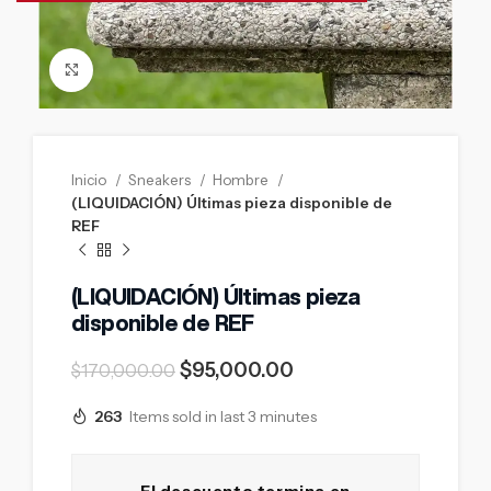
Click to enlarge
Inicio
Sneakers
Hombre
(LIQUIDACIÓN) Últimas pieza disponible de
REF
(LIQUIDACIÓN) Últimas pieza
disponible de REF
$
95,000.00
$
170,000.00
263
Items sold in last 3 minutes
El descuento termina en