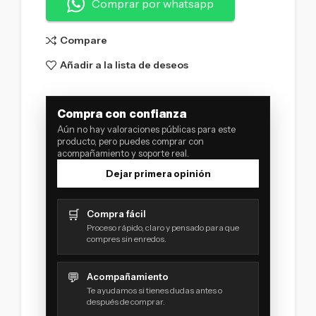
Comprar por whatsapp
Compare
Añadir a la lista de deseos
Compra con confianza
Aún no hay valoraciones públicas para este
producto, pero puedes comprar con
acompañamiento y soporte real.
Dejar primera opinión
🛒
Compra fácil
Proceso rápido, claro y pensado para que
compres sin enredos.
💬
Acompañamiento
Te ayudamos si tienes dudas antes o
después de comprar.