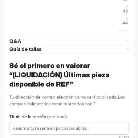
,
43
,
44
Q&A
Guía de tallas
Sé el primero en valorar
“(LIQUIDACIÓN) Últimas pieza
disponible de REF”
Tu dirección de correo electrónico no será publicada.
Los
*
campos obligatorios están marcados con
Título de la reseña
(optional)
0
/ 100