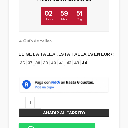
02
59
51
Horas
Min
Seg
Guía de tallas
ELIGE LA TALLA (ESTA TALLA ES EN EUR)
36
37
38
39
40
41
42
43
44
AÑADIR AL CARRITO