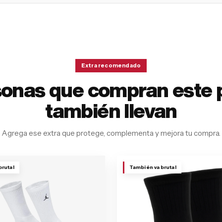
Extra recomendado
sonas que compran este 
también llevan
Agrega ese extra que protege, complementa y mejora tu compra.
brutal
También va brutal