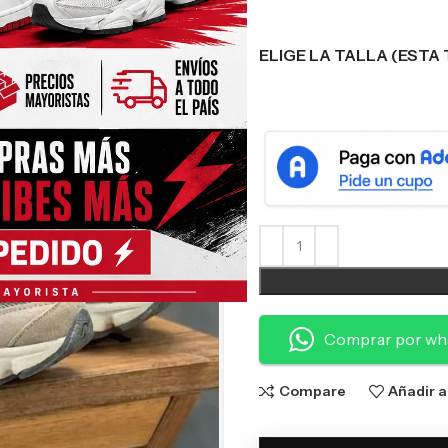
ELIGE LA TALLA (ESTA 
Comprar por wh
Compare
Añadir a