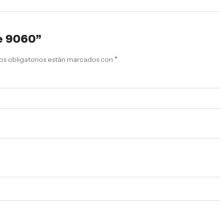
ce 9060”
*
s obligatorios están marcados con