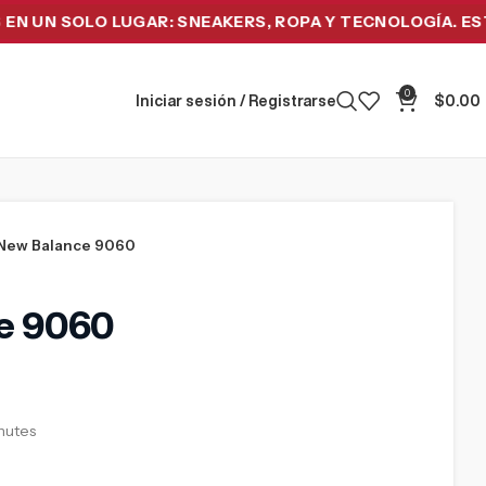
SOLO LUGAR: SNEAKERS, ROPA Y TECNOLOGÍA. ESTRENA 
0
Iniciar sesión / Registrarse
$
0.00
New Balance 9060
e 9060
inutes