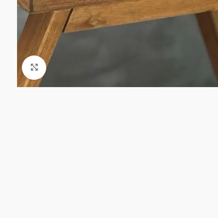
Click to enlarge