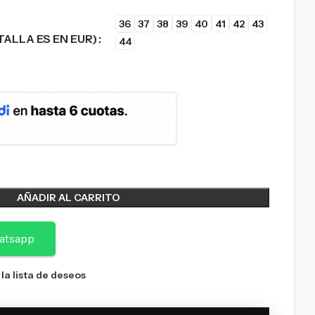
36
37
38
39
40
41
42
43
TALLA ES EN EUR)
44
AÑADIR AL CARRITO
atsapp
 la lista de deseos