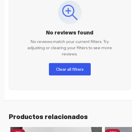
No reviews found
No reviews match your current filters. Try
adjusting or clearing your filters to see more
reviews.
Clear all filters
Productos relacionados