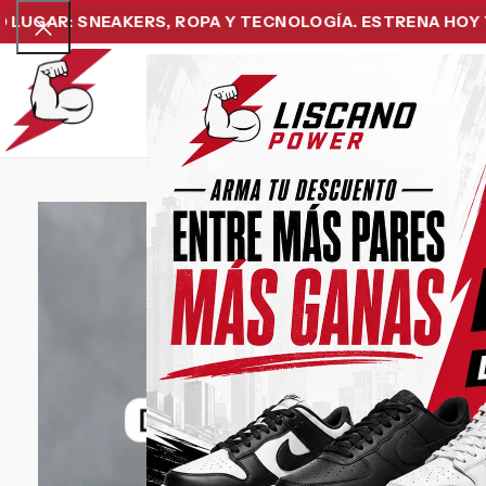
: SNEAKERS, ROPA Y TECNOLOGÍA. ESTRENA HOY Y PAGA
Home
Snea