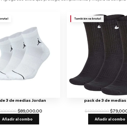
brutal
También va brutal
de 3 de medias Jordan
pack de 3 de medias
0,000.00
$
89,000.00
$
120,000.00
$
79,00
Añadir al combo
Añadir al combo