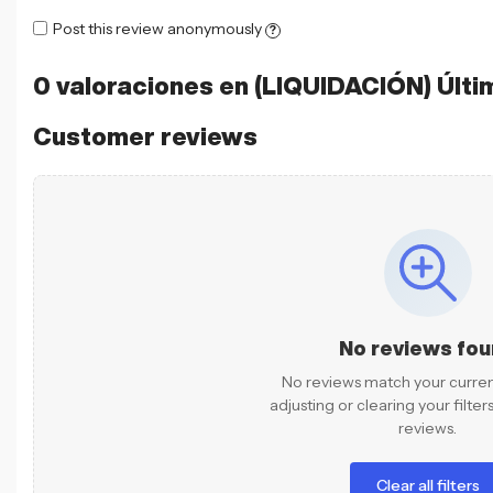
Post this review anonymously
?
0 valoraciones en
(LIQUIDACIÓN) Últi
Customer reviews
No reviews fo
No reviews match your current 
adjusting or clearing your filte
reviews.
Clear all filters