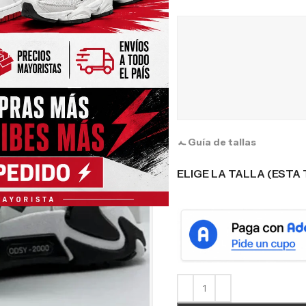
Guía de tallas
ELIGE LA TALLA (ESTA 