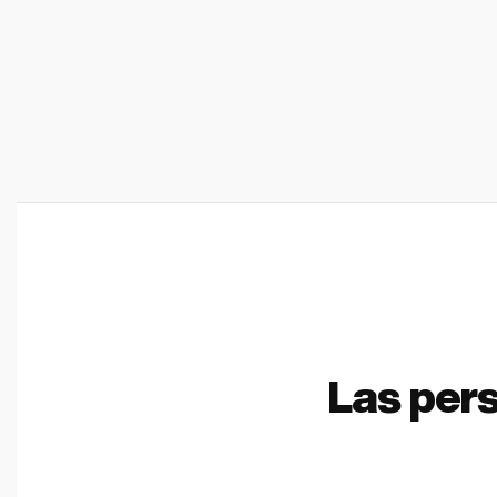
Las per