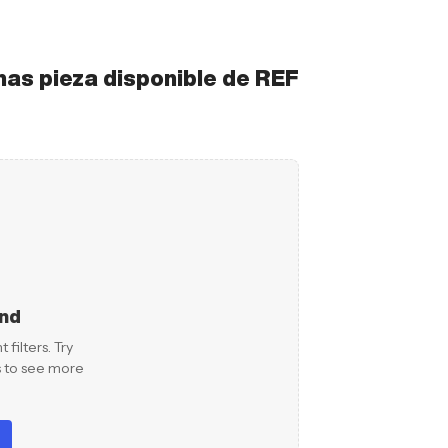
mas pieza disponible de REF
und
filters. Try
rs to see more