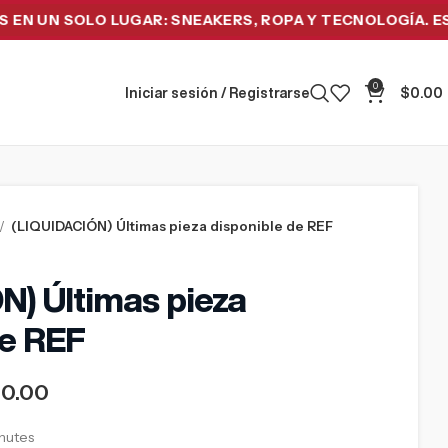
 SOLO LUGAR: SNEAKERS, ROPA Y TECNOLOGÍA. ESTRENA
0
Iniciar sesión / Registrarse
$
0.00
(LIQUIDACIÓN) Últimas pieza disponible de REF
N) Últimas pieza
de REF
50.00
inutes