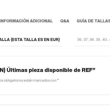
INFORMACIÓN ADICIONAL
Q&A
GUÍA DE TALLA
36
,
37
,
38
,
39
,
40
,
ALLA (ESTA TALLA ES EN EUR)
N) Últimas pieza disponible de REF”
*
s obligatorios están marcados con