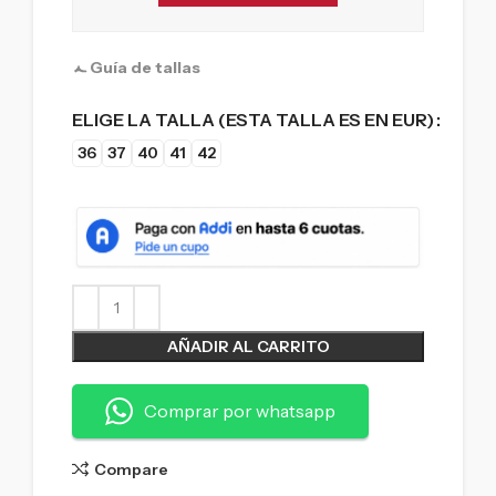
Guía de tallas
ELIGE LA TALLA (ESTA TALLA ES EN EUR)
36
37
40
41
42
AÑADIR AL CARRITO
Comprar por whatsapp
Compare