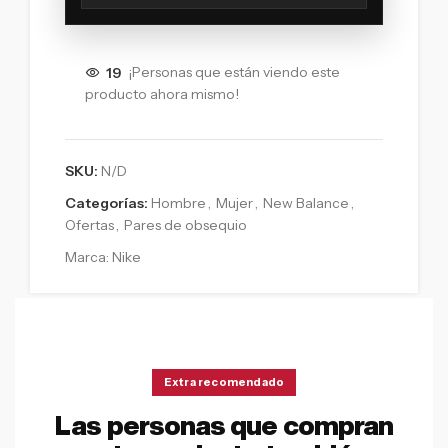
19
¡Personas que están viendo este
producto ahora mismo!
SKU:
N/D
Categorías:
Hombre
,
Mujer
,
New Balance
,
Ofertas
,
Pares de obsequio
Marca:
Nike
Extra recomendado
Las personas que compran