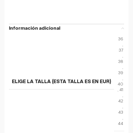
Información adicional
36
,
37
,
38
,
39
,
ELIGE LA TALLA (ESTA TALLA ES EN EUR)
40
,
41
,
42
,
43
,
44