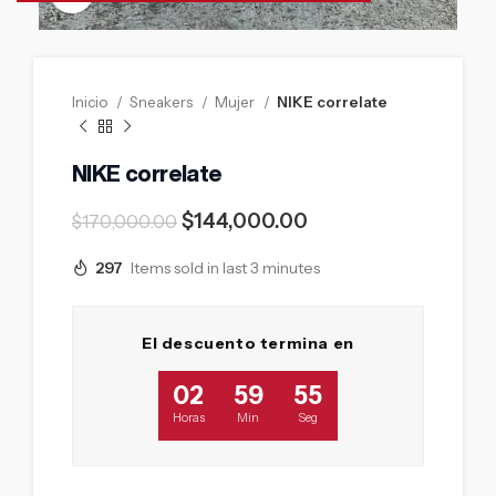
Inicio
Sneakers
Mujer
NIKE correlate
NIKE correlate
$
144,000.00
$
170,000.00
297
Items sold in last 3 minutes
El descuento termina en
02
59
54
Horas
Min
Seg