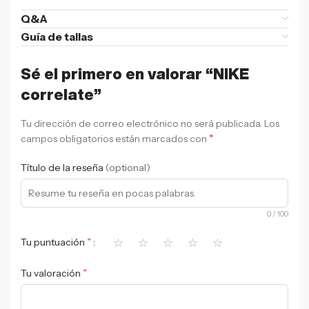
Q&A
Guía de tallas
Sé el primero en valorar “NIKE
correlate”
Tu dirección de correo electrónico no será publicada.
Los
*
campos obligatorios están marcados con
Título de la reseña
(optional)
0
/ 100
⭐
⭐
⭐
⭐
⭐
*
Tu puntuación
*
Tu valoración