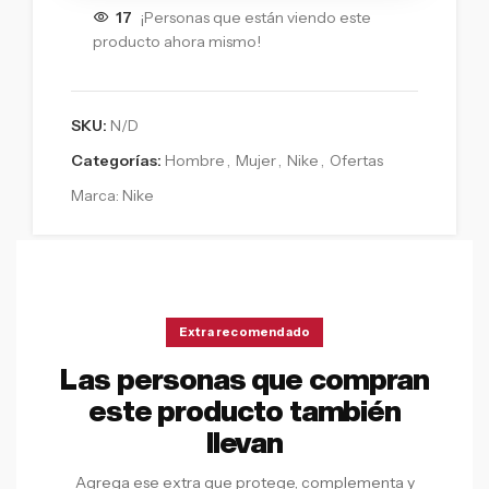
17
¡Personas que están viendo este
producto ahora mismo!
SKU:
N/D
Categorías:
Hombre
,
Mujer
,
Nike
,
Ofertas
Marca:
Nike
Extra recomendado
Las personas que compran
este producto también
llevan
Agrega ese extra que protege, complementa y