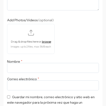
Add Photos/Videos
(optional)
Drag & drop files here or
browse
Images: up to 2 files, max 5MB each
*
Nombre
*
Correo electrónico
Guardar mi nombre, correo electrónico y sitio web en
este navegador para la próxima vez que haga un