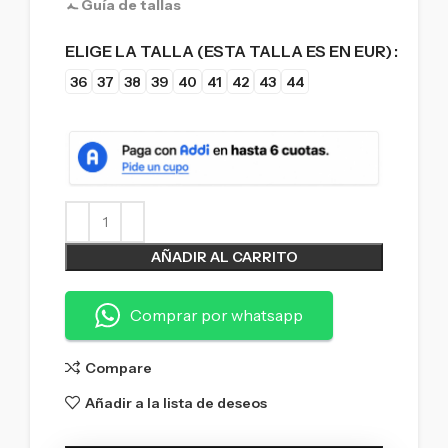
Guía de tallas
ELIGE LA TALLA (ESTA TALLA ES EN EUR)
36
37
38
39
40
41
42
43
44
AÑADIR AL CARRITO
Comprar por whatsapp
Compare
Añadir a la lista de deseos