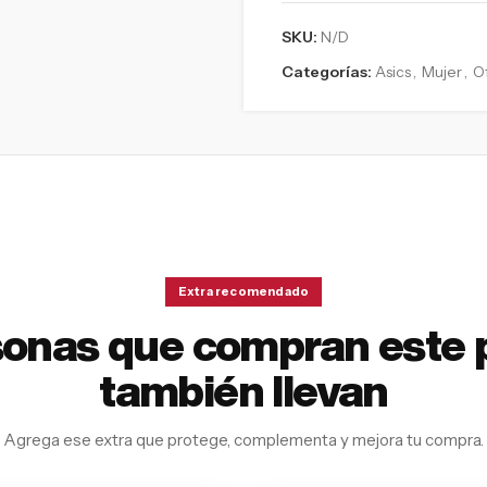
SKU:
N/D
Categorías:
Asics
,
Mujer
,
O
Extra recomendado
sonas que compran este 
también llevan
Agrega ese extra que protege, complementa y mejora tu compra.