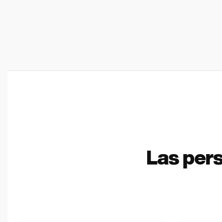
Las per