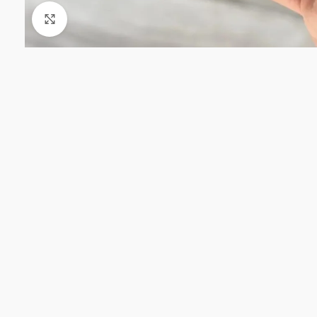
Click to enlarge