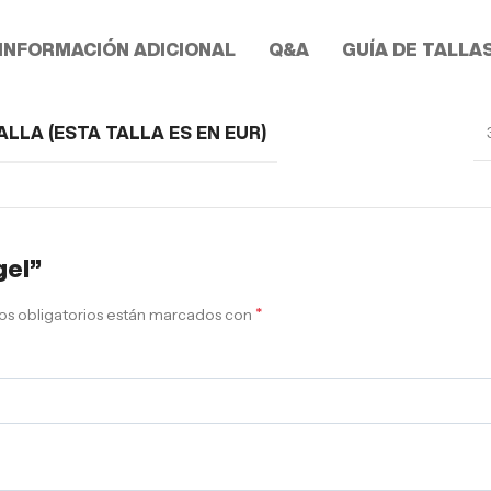
INFORMACIÓN ADICIONAL
Q&A
GUÍA DE TALLA
ALLA (ESTA TALLA ES EN EUR)
gel”
*
s obligatorios están marcados con