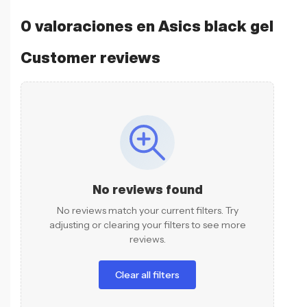
0 valoraciones en
Asics black gel
Customer reviews
No reviews found
No reviews match your current filters. Try
adjusting or clearing your filters to see more
reviews.
Clear all filters