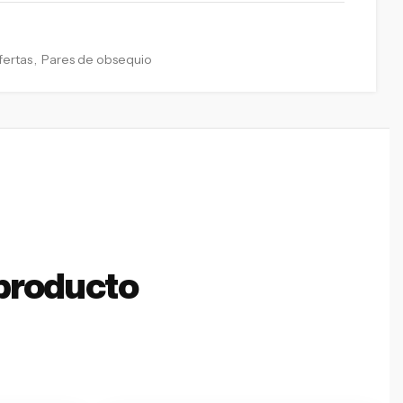
fertas
,
Pares de obsequio
producto