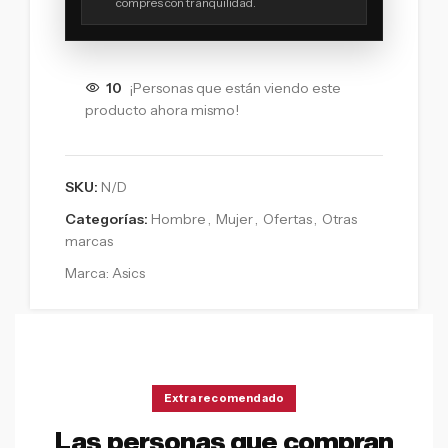
compres con tranquilidad.
10
¡Personas que están viendo este
producto ahora mismo!
SKU:
N/D
Categorías:
Hombre
,
Mujer
,
Ofertas
,
Otras
marcas
Marca:
Asics
Extra recomendado
Las personas que compran