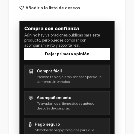
Añadir a la lista de deseos
Compra con confianza
Aún no hay valoraciones públicas para este
producto, pero puedes comprar con
acompañamiento y soporte real.
Dejar primera opinión
🛒
Compra fácil
Proceso rápido, claro y pensado para que
compres sin enredos.
💬
Acompañamiento
Te ayudamos si tienes dudas antes o
después de comprar.
🔒
Pago seguro
Métodos de pago protegidos para que