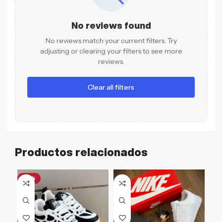
No reviews found
No reviews match your current filters. Try
adjusting or clearing your filters to see more
reviews.
Clear all filters
Productos relacionados
-26%