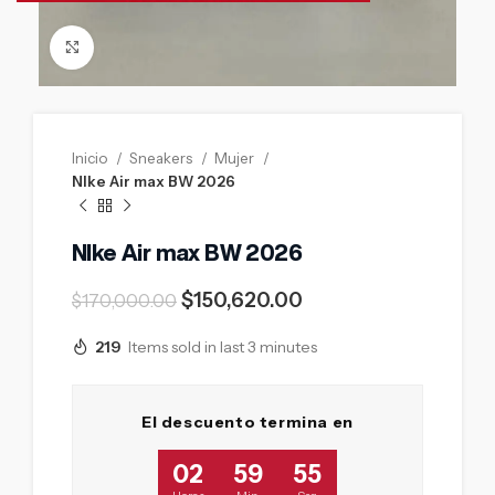
Click to enlarge
Inicio
Sneakers
Mujer
NIke Air max BW 2026
NIke Air max BW 2026
$
150,620.00
$
170,000.00
219
Items sold in last 3 minutes
El descuento termina en
02
59
54