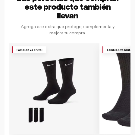
este producto también
llevan
Agrega ese extra que protege, complementa y
mejora tu compra.
También va brutal
También va brutal