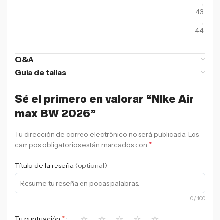
,
43
,
44
Q&A
Guía de tallas
Sé el primero en valorar “NIke Air
max BW 2026”
Tu dirección de correo electrónico no será publicada.
Los
*
campos obligatorios están marcados con
Título de la reseña
(optional)
0
/ 100
⭐
⭐
⭐
⭐
⭐
*
Tu puntuación