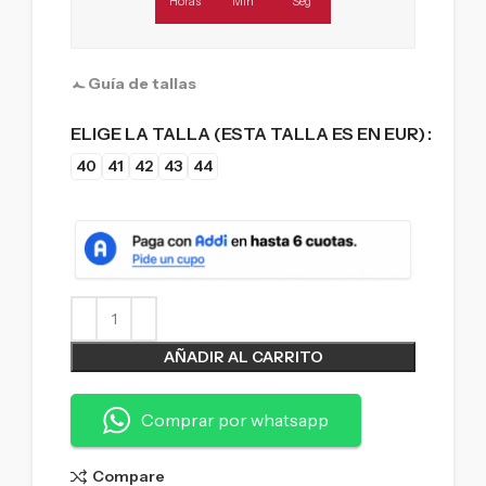
Horas
Min
Seg
Guía de tallas
ELIGE LA TALLA (ESTA TALLA ES EN EUR)
40
41
42
43
44
AÑADIR AL CARRITO
Comprar por whatsapp
Compare