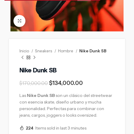
Click to enlarge
Inicio
Sneakers
Hombre
Nike Dunk SB
Nike Dunk SB
$
134,000.00
$
170,000.00
Las
Nike Dunk SB
son un clásico del streetwear
con esencia skate, diseño urbano y mucha
personalidad. Perfectas para combinar con
jeans, cargos, joggers o looks oversized.
224
Items sold in last 3 minutes