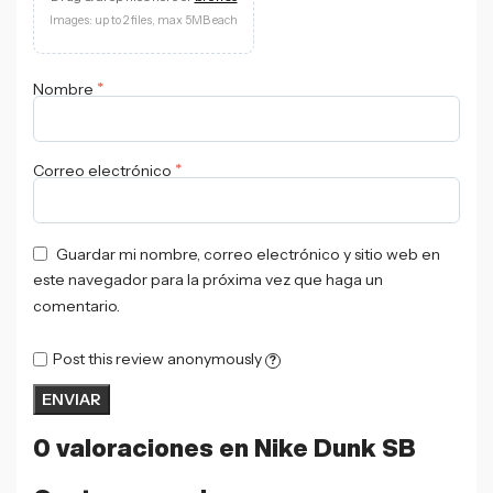
Images: up to 2 files, max 5MB each
*
Nombre
*
Correo electrónico
Guardar mi nombre, correo electrónico y sitio web en
este navegador para la próxima vez que haga un
comentario.
Post this review anonymously
?
0 valoraciones en
Nike Dunk SB