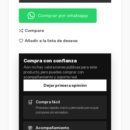
Comprar por whatsapp
Compare
Añadir a la lista de deseos
Compra con confianza
Aún no hay valoraciones públicas para este
producto, pero puedes comprar con
acompañamiento y soporte real.
Dejar primera opinión
🛒
Compra fácil
Proceso rápido, claro y pensado para que
compres sin enredos.
💬
Acompañamiento