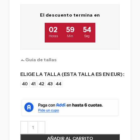
El descuento termina en
02
59
53
Horas
Min
Seg
Guía de tallas
ELIGE LA TALLA (ESTA TALLA ES EN EUR)
40
41
42
43
44
AÑADIR AL CARRITO