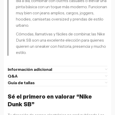
día a día, combinar con outfits casuales o elevar una
pinta básica con un toque más moderno. Funcionan
muy bien con jeans amplios, cargos, joggers,
hoodies, camisetas oversized y prendas de estilo
urbano.
Cómodas, llamativas y fáciles de combinar, las Nike
Dunk SB son una excelente elección para quienes
quieren un sneaker con historia, presencia y mucho
estilo.
Información adicional
Q&A
Guía de tallas
Sé el primero en valorar “Nike
Dunk SB”
Tu dirección de correo electrónico no será publicada.
Los