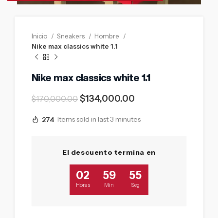
Inicio
Sneakers
Hombre
Nike max classics white 1.1
Nike max classics white 1.1
$
134,000.00
$
170,000.00
274
Items sold in last 3 minutes
El descuento termina en
02
59
55
Horas
Min
Seg