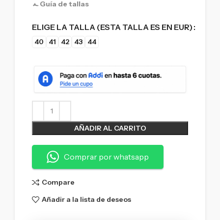
Guía de tallas
ELIGE LA TALLA (ESTA TALLA ES EN EUR)
40
41
42
43
44
AÑADIR AL CARRITO
Comprar por whatsapp
Compare
Añadir a la lista de deseos