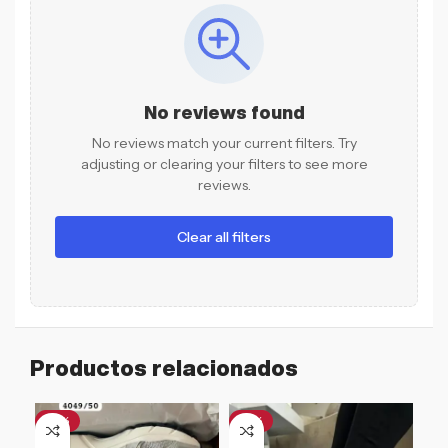
No reviews found
No reviews match your current filters. Try
adjusting or clearing your filters to see more
reviews.
Clear all filters
Productos relacionados
-31%
-12%