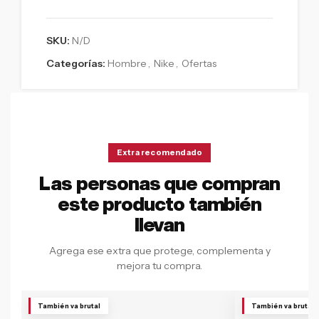
SKU:
N/D
Categorías:
Hombre
,
Nike
,
Ofertas
Extra recomendado
Las personas que compran
este producto también
llevan
Agrega ese extra que protege, complementa y
mejora tu compra.
También va brutal
También va brutal