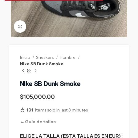
Click to enlarge
Inicio
Sneakers
Hombre
NIke SB Dunk Smoke
NIke SB Dunk Smoke
$
105,000.00
191
Items sold in last 3 minutes
Guía de tallas
ELIGE LA TALLA (ESTA TALLA ES EN EUR)