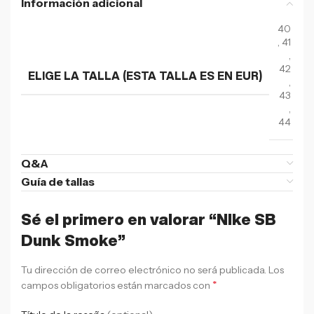
Información adicional
40
,
41
,
42
ELIGE LA TALLA (ESTA TALLA ES EN EUR)
,
43
,
44
Q&A
Guía de tallas
Sé el primero en valorar “NIke SB
Dunk Smoke”
Tu dirección de correo electrónico no será publicada.
Los
*
campos obligatorios están marcados con